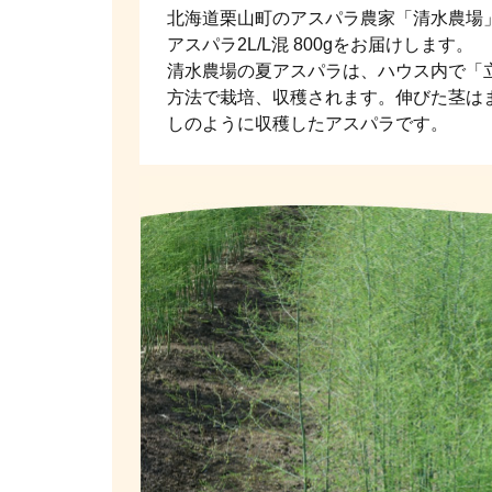
北海道栗山町のアスパラ農家「清水農場
アスパラ2L/L混 800gをお届けします。
清水農場の夏アスパラは、ハウス内で「
方法で栽培、収穫されます。伸びた茎は
しのように収穫したアスパラです。