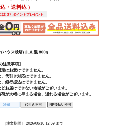
税込・送料込
には
37
ポイントプレゼント!
ハウス栽培) 2L/L混 800g
の注意事項】
指定はお受けできません。
上、代引き対応はできません。
上、銀行振込はできません。
などお届けできない地域がございます。
出荷が大幅に早まる場合、遅れる場合がございます。
冷蔵
代引き不可
NP後払い不可
［注文期間］
2026/08/10 12:59