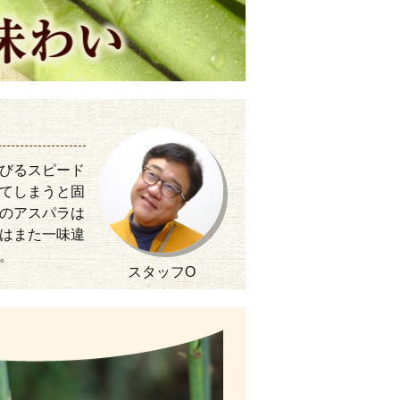
びるスピード
てしまうと固
のアスパラは
はまた一味違
。
スタッフO