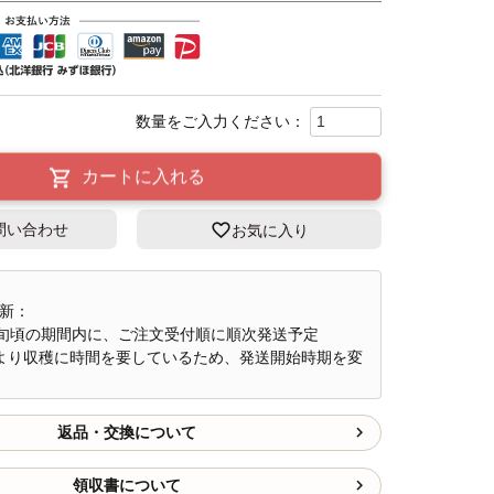
カートに入れる
問い合わせ
お気に入り
更新：
中旬頃の期間内に、ご注文受付順に順次発送予定
より収穫に時間を要しているため、発送開始時期を変
。
返品・交換について
領収書について