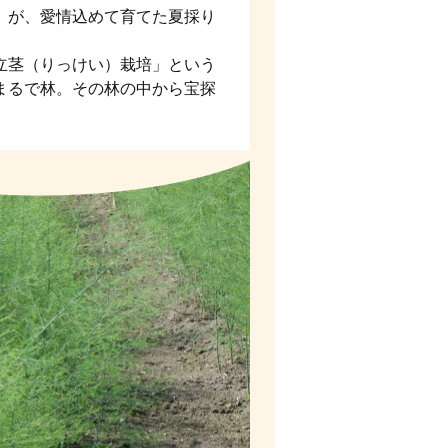
」が、愛情込めて育てた夏採り
立茎（りっけい）栽培」という
まるで林。その林の中から宝探