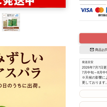
商品お
発送目安
2026年7月7日
7月中旬～8月
※天候の影響に
更しております