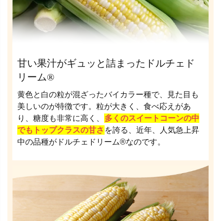
甘い果汁がギュッと詰まったドルチェド
リーム®
黄色と白の粒が混ざったバイカラー種で、見た目も
美しいのが特徴です。粒が大きく、食べ応えがあ
り、糖度も非常に高く、
多くのスイートコーンの中
でもトップクラスの甘さ
を誇る、近年、人気急上昇
中の品種がドルチェドリーム®なのです。