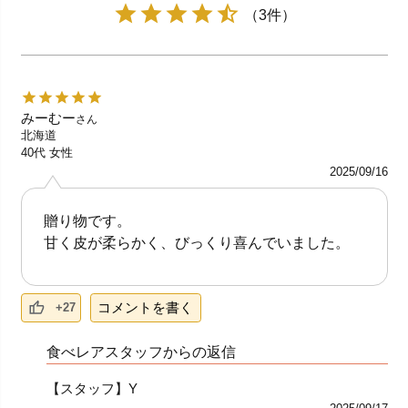
（3件）
みーむー
さん
北海道
40代
女性
2025/09/16
贈り物です。
甘く皮が柔らかく、びっくり喜んでいました。
コメントを書く
+27
食べレアスタッフからの返信
【スタッフ】Y