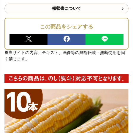
領収書について
この商品をシェアする
※当サイトの内容、テキスト、画像等の無断転載・無断使用を固
く禁じます。