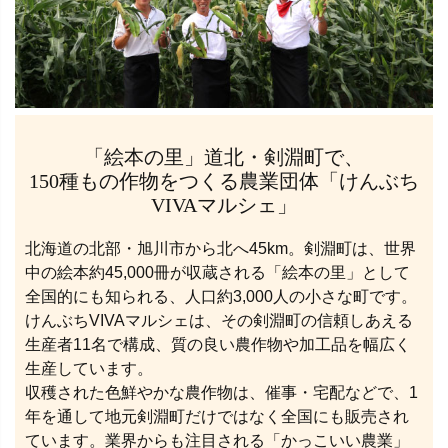
「絵本の里」道北・剣淵町で、
150種もの作物をつくる農業団体「けんぶち
VIVAマルシェ」
北海道の北部・旭川市から北へ45km。剣淵町は、世界
中の絵本約45,000冊が収蔵される「絵本の里」として
全国的にも知られる、人口約3,000人の小さな町です。
けんぶちVIVAマルシェは、その剣淵町の信頼しあえる
生産者11名で構成、質の良い農作物や加工品を幅広く
生産しています。
収穫された色鮮やかな農作物は、催事・宅配などで、1
年を通して地元剣淵町だけではなく全国にも販売され
ています。業界からも注目される「かっこいい農業」