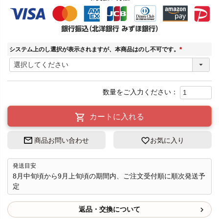
システム上のし選択が表示されますが、本商品はのし不可です。
(
必
須
)
カートに入れる
商品お問い合わせ
お気に入り
発送目安
8月中旬頃から9月上旬頃の期間内、ご注文受付順に順次発送予
定
返品・交換について