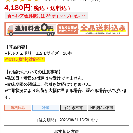
4,180
税込・送料込
食べレア会員様には
39
ポイントプレゼント!
【商品内容】
●ドルチェドリーム2 Lサイズ 10本
※のし(熨斗)対応不可
【お届けについての注意事項】
●発送日・着日の指定はお受けできません。
●賞味期限の関係上、代引き対応はできません。
●生育状況により出荷が大幅に早まる場合、遅れる場合がございま
す。
送料込み
冷蔵
代引き不可
NP後払い不可
［注文期間］
2026/08/31 15:59