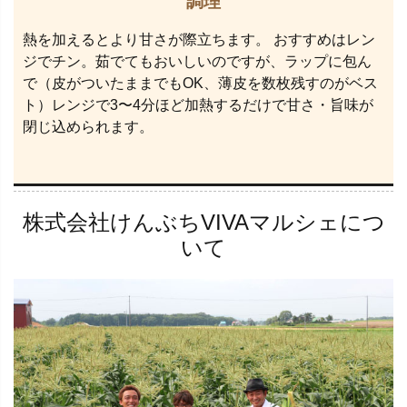
調理
熱を加えるとより甘さが際立ちます。 おすすめはレン
ジでチン。茹でてもおいしいのですが、ラップに包ん
で（皮がついたままでもOK、薄皮を数枚残すのがベス
ト）レンジで3〜4分ほど加熱するだけで甘さ・旨味が
閉じ込められます。
株式会社けんぶちVIVAマルシェにつ
いて