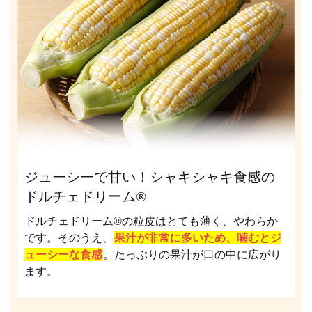
ジューシーで甘い！シャキシャキ食感の
ドルチェドリーム®
ドルチェドリーム®の粒皮はとても薄く、やわらか
です。そのうえ、
果汁が非常に多いため、噛むとジ
ューシーな食感
。たっぷりの果汁が口の中に広がり
ます。