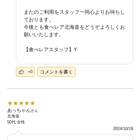
またのご利用をスタッフ一同心よりお待ちし
ております。
今後とも食べレア北海道をどうぞよろしくお
願いいたします。
【食べレアスタッフ】Y
コメントを書く
+0
あっちゃん
さん
北海道
50代
女性
2024/10/19