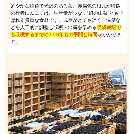
鮮やかな緑色で光沢のある葉、赤褐色の根元が特徴
の行者にんにくは、生産量が少なく“幻の山菜”とも呼
ばれる貴重な食材です。成長がとても遅く、温度な
どを人工的に調整し収穫・出荷を早める
促成栽培で
も収穫するまでに7～8年もの手間と時間
がかかりま
す。