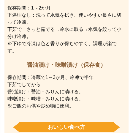
保存期間：1～2か月
下処理なし：洗って水気を拭き、使いやすい長さに切
って冷凍。
下茹で：さっと茹でる→冷水に取る→水気を絞って小
分け冷凍。
※下ゆで冷凍は色と香りが保ちやすく、調理が楽で
す。
醤油漬け・味噌漬け（保存食）
保存期間：冷蔵で1～3か月、冷凍で半年
下茹でしてから
醤油漬け：醤油＋みりんに漬ける。
味噌漬け：味噌＋みりんに漬ける。
※ご飯のお供や炒め物に便利。
おいしい食べ方