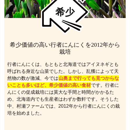
希少
希少価値の高い行者にんにくを2012年から
栽培
行者にんにくは、もともと北海道ではアイヌネギとも
呼ばれる身近な山菜でした。しかし、乱獲によって天
然物の数が激減、今では
山奥まで行っても見つからな
いことも多いほど、希少価値の高い食材
です。行者に
んにくの促成栽培には莫大な手間と時間がかかるた
め、北海道内でも生産者はわずか数軒です。そうした
中、村瀬ファームでは、2012年から行者にんにくの栽
培を始めました。