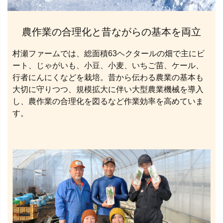
農作業の合理化と昔ながらの基本を両立
村瀬ファームでは、総面積63ヘクタールの畑で主にビ
ート、じゃがいも、小豆、小麦、いちご苗、ケール、
行者にんにくなどを栽培。昔から伝わる農業の基本も
大切に守りつつ、規模拡大に伴い大型農業機械を導入
し、農作業の合理化を図るなど作業効率を高めていま
す。