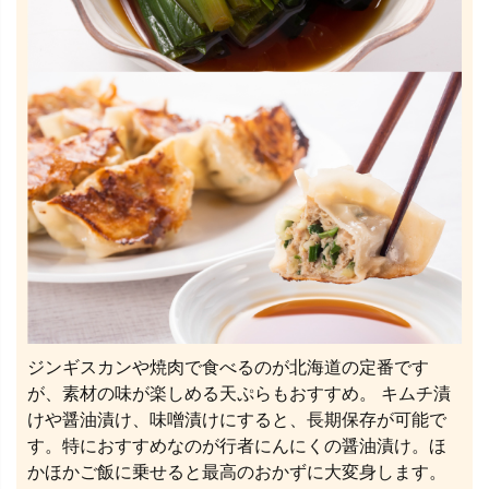
ジンギスカンや焼肉で食べるのが北海道の定番です
が、素材の味が楽しめる天ぷらもおすすめ。 キムチ漬
けや醤油漬け、味噌漬けにすると、長期保存が可能で
す。特におすすめなのが行者にんにくの醤油漬け。ほ
かほかご飯に乗せると最高のおかずに大変身します。