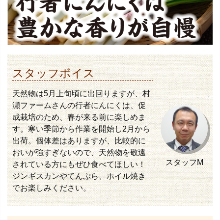
スタッフボイス
天然物は5月上旬頃に出回りますが、村
瀬ファームさんの行者にんにくは、促
成栽培のため、春が来る前に楽しめま
す。寒い季節から作業を開始し2月から
出荷。個体差はありますが、比較的に
おいが強すぎないので、天然物を敬遠
スタッフM
されている方にもぜひ食べてほしい！
ジンギスカンやてんぷら、ホイル焼き
でお楽しみください。