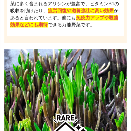
菜に多く含まれるアリシンが豊富で、ビタミンB1の
吸収を助けたり、
疲労回復や滋養強壮に高い効果
が
あると言われています。他にも
免疫力アップや殺菌
効果などにも期待
できる万能野菜です。