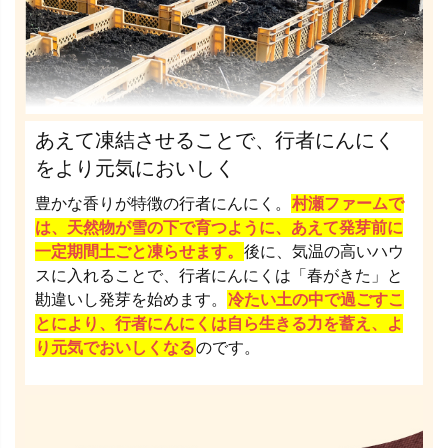
あえて凍結させることで、行者にんにく
をより元気においしく
豊かな香りが特徴の行者にんにく。
村瀬ファームで
は、天然物が雪の下で育つように、あえて発芽前に
一定期間土ごと凍らせます。
後に、気温の高いハウ
スに入れることで、行者にんにくは「春がきた」と
勘違いし発芽を始めます。
冷たい土の中で過ごすこ
とにより、行者にんにくは自ら生きる力を蓄え、よ
り元気でおいしくなる
のです。