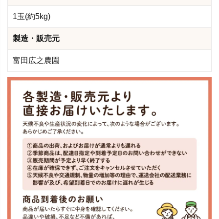
1玉(約5kg)
製造・販売元
富田広之農園