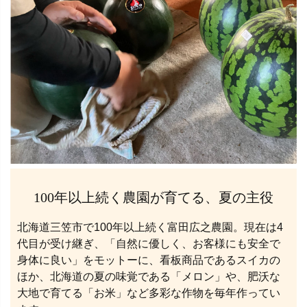
100年以上続く農園が育てる、夏の主役
北海道三笠市で100年以上続く富田広之農園。現在は4
代目が受け継ぎ、「自然に優しく、お客様にも安全で
身体に良い」をモットーに、看板商品であるスイカの
ほか、北海道の夏の味覚である「メロン」や、肥沃な
大地で育てる「お米」など多彩な作物を毎年作ってい