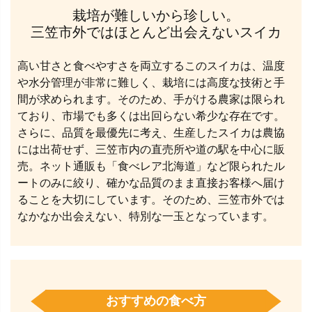
栽培が難しいから珍しい。
三笠市外ではほとんど出会えないスイカ
高い甘さと食べやすさを両立するこのスイカは、温度
や水分管理が非常に難しく、栽培には高度な技術と手
間が求められます。そのため、手がける農家は限られ
ており、市場でも多くは出回らない希少な存在です。
さらに、品質を最優先に考え、生産したスイカは農協
には出荷せず、三笠市内の直売所や道の駅を中心に販
売。ネット通販も「食べレア北海道」など限られたル
ートのみに絞り、確かな品質のまま直接お客様へ届け
ることを大切にしています。そのため、三笠市外では
なかなか出会えない、特別な一玉となっています。
おすすめの食べ方