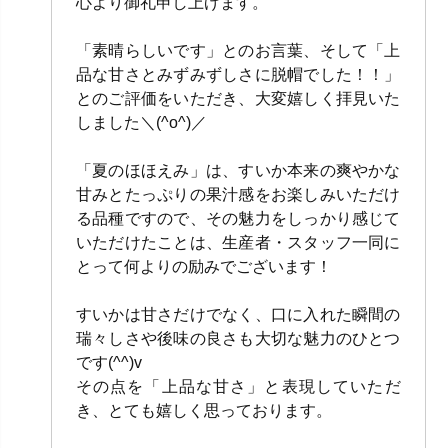
心より御礼申し上げます。
「素晴らしいです」とのお言葉、そして「上
品な甘さとみずみずしさに脱帽でした！！」
とのご評価をいただき、大変嬉しく拝見いた
しました＼(^o^)／
「夏のほほえみ」は、すいか本来の爽やかな
甘みとたっぷりの果汁感をお楽しみいただけ
る品種ですので、その魅力をしっかり感じて
いただけたことは、生産者・スタッフ一同に
とって何よりの励みでございます！
すいかは甘さだけでなく、口に入れた瞬間の
瑞々しさや後味の良さも大切な魅力のひとつ
です(^^)v
その点を「上品な甘さ」と表現していただ
き、とても嬉しく思っております。