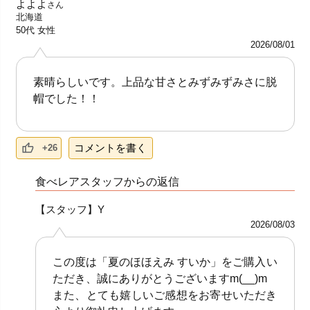
よよよ
さん
北海道
50代
女性
2026/08/01
素晴らしいです。上品な甘さとみずみずみさに脱
帽でした！！
コメントを書く
+26
食べレアスタッフからの返信
【スタッフ】Y
2026/08/03
この度は「夏のほほえみ すいか」をご購入い
ただき、誠にありがとうございますm(__)m
また、とても嬉しいご感想をお寄せいただき