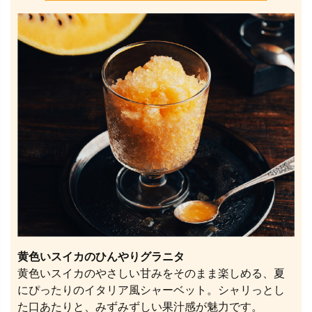
黄色いスイカのひんやりグラニタ
黄色いスイカのやさしい甘みをそのまま楽しめる、夏
にぴったりのイタリア風シャーベット。シャリっとし
た口あたりと、みずみずしい果汁感が魅力です。