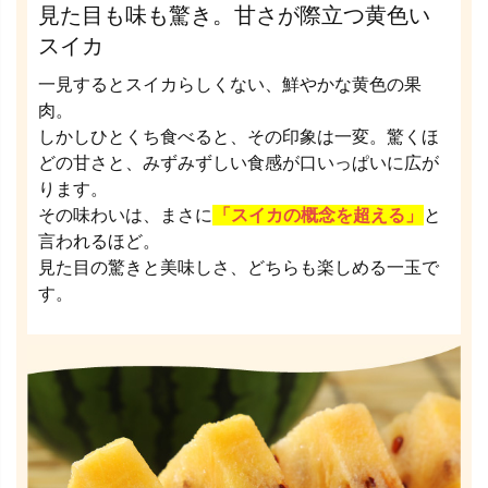
見た目も味も驚き。甘さが際立つ黄色い
スイカ
一見するとスイカらしくない、鮮やかな黄色の果
肉。
しかしひとくち食べると、その印象は一変。驚くほ
どの甘さと、みずみずしい食感が口いっぱいに広が
ります。
その味わいは、まさに
「スイカの概念を超える」
と
言われるほど。
見た目の驚きと美味しさ、どちらも楽しめる一玉で
す。