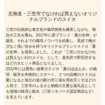
北海道・三笠市でなければ買えないオリジ
ナルブランドのスイカ
三笠の伝統的な食文化や栽培技術を継承しながら、独
自の工夫を重ね、2017年に新ブランド「夏の女神」が
誕生。それまでの栽培ノウハウを結集し、黒皮で種が
少なく強い甘みを持つオリジナルブランドスイカ「夏
の女神」を発表しました。これが「三笠に行かなけれ
ば買えない幻のスイカ」として、直売所で即完売する
ほどの大ヒット商品となりました。
2022年には黄色い超希少スイカ「夏のほほえみ」の栽
培・販売を本格的にスタート。２つの品種のスイカは
夏になると地元の道の駅の売り場を埋め尽くすほどの
人気で、三笠市のふるさと納税の主要な返礼品として
も地域の経済と観光（三笠ジオパーク認定商品など）
を支えています。