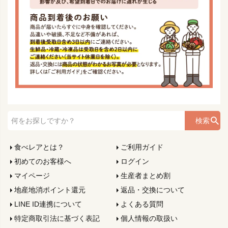
検索
食べレアとは？
ご利用ガイド
初めてのお客様へ
ログイン
マイページ
生産者まとめ割
地産地消ポイント還元
返品・交換について
LINE ID連携について
よくある質問
特定商取引法に基づく表記
個人情報の取扱い