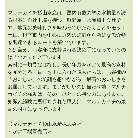
マルナカイチ杉山水産は、国内有数の蟹の水揚量を誇
る根室に自社工場を持つ、蟹問屋・水産加工会社で
す。地元の美味しさを味わっていただくことをモット
ーに、根室市内を中心に近郊の漁港から新鮮な魚介類
を調達できるルートを築いています。
とは言え、お客様に支持される決め手になっているの
は「ひと」だと言います。
素材に一切妥協はなし。長い年月をかけて最高の素材
を見分ける「目」を手に入れた職人たちは、お客様の
「おいしい」の笑顔を想いながら、最高のおいしさを
お届けしています。モノがいいのは当たり前。マルナ
カイチの強みは、その「ひと」の持つ力にあります。
知識と経験に裏打ちされた職人は、マルナカイチの最
高の財産になっています
【マルナカイチ杉山水産株式会社】
＜かに工場直売店＞