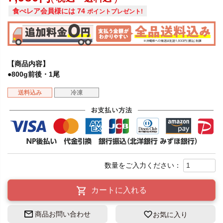
食べレア会員様には
74
ポイントプレゼント!
【商品内容】
●800g前後・1尾
送料込み
冷凍
カートに入れる
商品お問い合わせ
お気に入り