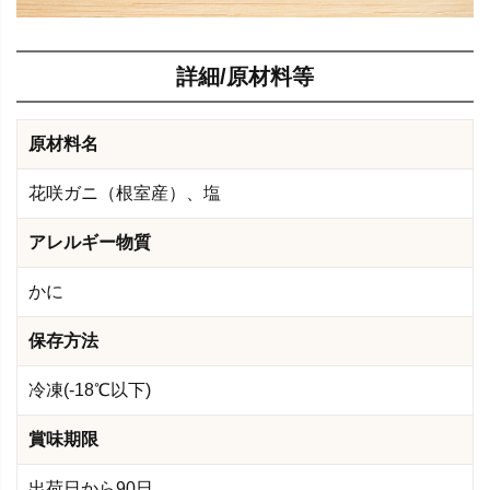
詳細/原材料等
原材料名
花咲ガニ（根室産）、塩
アレルギー物質
かに
保存方法
冷凍(-18℃以下)
賞味期限
出荷日から90日