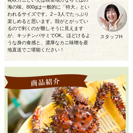
海の味。800gは一般的に「特大」とい
われるサイズです。2～3人でたっぷり
楽しめると思います。殻がとがってい
るので剥くのが難しそうに見えます
が、キッチンバサミでOK。ほどけるよ
スタッフH
うな身の食感と、濃厚なカニ味噌を産
地直送でご堪能ください！