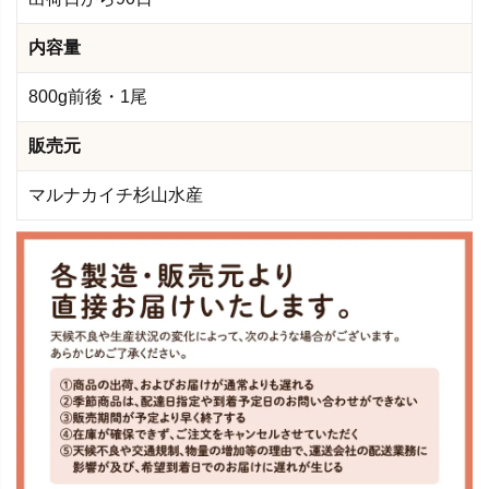
内容量
800g前後・1尾
販売元
マルナカイチ杉山水産