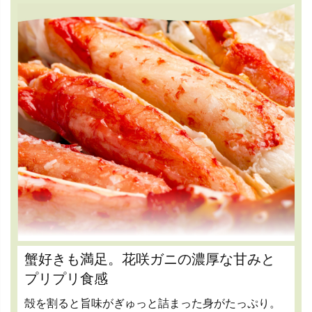
蟹好きも満足。花咲ガニの濃厚な甘みと
プリプリ食感
殻を割ると旨味がぎゅっと詰まった身がたっぷり。