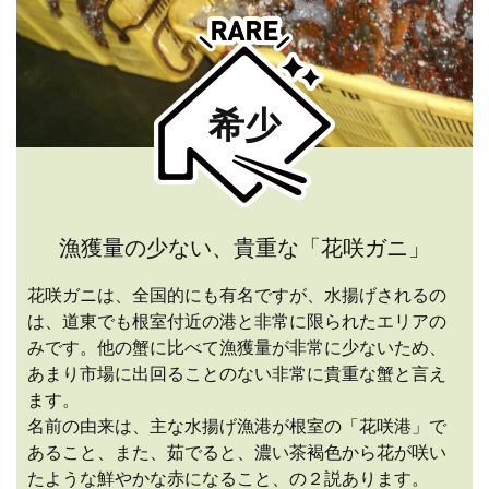
希少
漁獲量の少ない、貴重な「花咲ガニ」
花咲ガニは、全国的にも有名ですが、水揚げされるの
は、道東でも根室付近の港と非常に限られたエリアの
みです。他の蟹に比べて漁獲量が非常に少ないため、
あまり市場に出回ることのない非常に貴重な蟹と言え
ます。
名前の由来は、主な水揚げ漁港が根室の「花咲港」で
あること、また、茹でると、濃い茶褐色から花が咲い
たような鮮やかな赤になること、の２説あります。