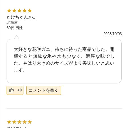
たけちゃん
さん
北海道
60代
男性
2023/10/03
大好きな花咲ガニ、待ちに待った商品でした。開
梱すると無駄な氷や水も少なく、濃厚な味でし
た。やはり大きめのサイズがより美味しいと思い
ます。
コメントを書く
+0