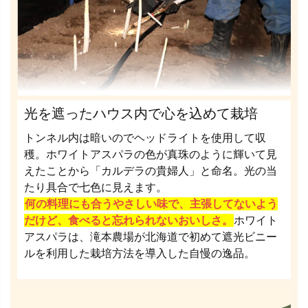
光を遮ったハウス内で心を込めて栽培
トンネル内は暗いのでヘッドライトを使用して収
穫。ホワイトアスパラの色が真珠のように輝いて見
えたことから「カルデラの貴婦人」と命名。光の当
たり具合で七色に見えます。
何の料理にも合うやさしい味で、主張してないよう
だけど、食べると忘れられないおいしさ。
ホワイト
アスパラは、滝本農場が北海道で初めて遮光ビニー
ルを利用した栽培方法を導入した自慢の逸品。