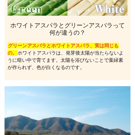
ホワイトアスパラとグリーンアスパラって
何が違うの？
グリーンアスパラとホワイトアスパラ、実は同じも
の。
ホワイトアスパラは、発芽後太陽が当たらないよ
うに暗い中で育てます。太陽を浴びないことで葉緑素
が作られず、色が白くなるのです。