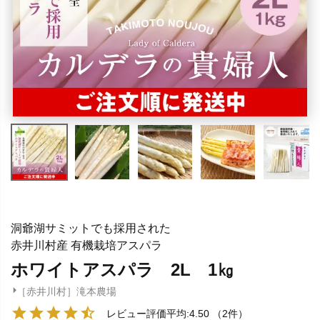
洞爺湖サミットでも採用された
赤井川村産 有機栽培アスパラ
ホワイトアスパラ 2L 1㎏
［赤井川村］滝本農場
レビュー評価平均:4.50
（2件）