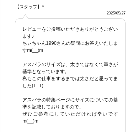
【スタッフ】Y
2025/05/27
レビューをご投稿いただきありがとうござい
ます♪
ちぃちゃん1990さんの疑問にお答えいたしま
すm(__)m
アスパラのサイズは、太さではなくて重さが
基準となっています。
私もこの仕事をするまでは太さだと思ってま
した(T_T)
アスパラの特集ページにサイズについての基
準を記載しておりますので、
ぜひご参考にしていただければ幸いです
m(__)m