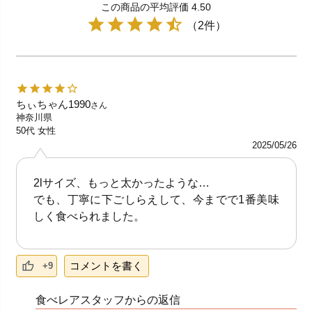
この商品の平均評価 4.50
（2件）
ちぃちゃん1990
さん
神奈川県
50代
女性
2025/05/26
2lサイズ、もっと太かったような…
でも、丁寧に下ごしらえして、今までで1番美味
しく食べられました。
コメントを書く
+9
食べレアスタッフからの返信