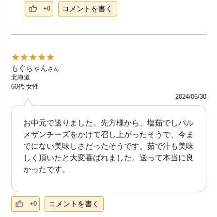
コメントを書く
+0
もぐちゃん
さん
北海道
60代
女性
2024/06/30
お中元で送りました。先方様から、塩茹でしパル
メザンチーズをかけて召し上がったそうで、今ま
でにない美味しさだったそうです。茹で汁も美味
しく頂いたと大変喜ばれました。送って本当に良
かったです。
コメントを書く
+0