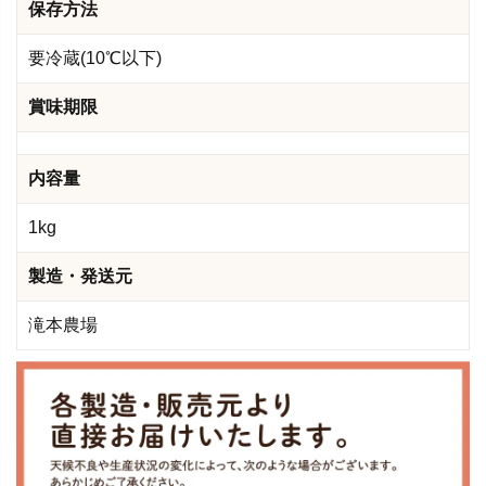
保存方法
要冷蔵(10℃以下)
賞味期限
内容量
1kg
製造・発送元
滝本農場