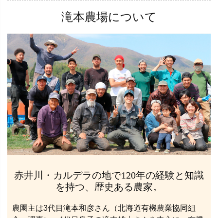
滝本農場について
赤井川・カルデラの地で120年の経験と知識
を持つ、歴史ある農家。
農園主は3代目滝本和彦さん（北海道有機農業協同組