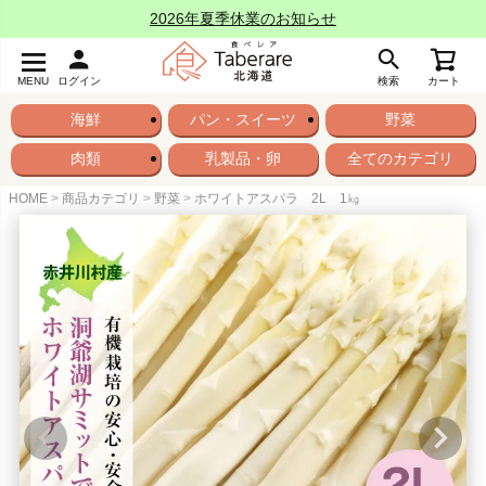
2026年夏季休業のお知らせ
MENU
ログイン
検索
カート
海鮮
パン・スイーツ
野菜
肉類
乳製品・卵
全てのカテゴリ
HOME
商品カテゴリ
野菜
ホワイトアスパラ 2L 1㎏