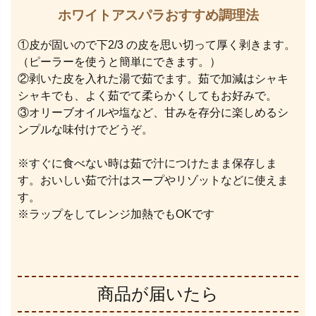
ホワイトアスパラおすすめ調理法
①皮が固いので下2/3 の皮を思い切って厚く剥きます。
（ピーラーを使うと簡単にできます。）
②剥いた皮を入れた湯で茹でます。茹で加減はシャキ
シャキでも、よく茹でて柔らかくしてもお好みで。
③オリーブオイルや塩など、甘みを存分に楽しめるシ
ンプルな味付けでどうぞ。
※すぐに食べない時は茹で汁につけたまま保存しま
す。おいしい茹で汁はスープやリゾットなどに使えま
す。
※ラップをしてレンジ加熱でもOKです
商品が届いたら