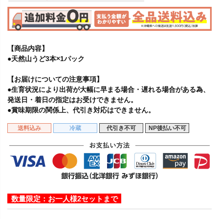
【商品内容】
●天然山うど3本×1パック
【お届けについての注意事項】
●生育状況により出荷が大幅に早まる場合・遅れる場合がある為、
発送日・着日の指定はお受けできません。
●賞味期限の関係上、代引き対応はできません。
送料込み
冷蔵
代引き不可
NP後払い不可
数量限定：お一人様2セットまで