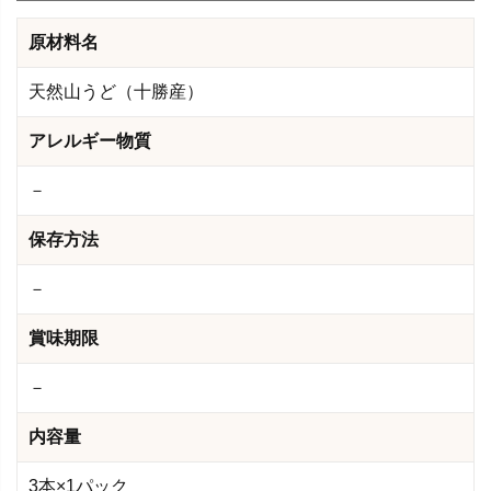
原材料名
天然山うど（十勝産）
アレルギー物質
－
保存方法
－
賞味期限
－
内容量
3本×1パック