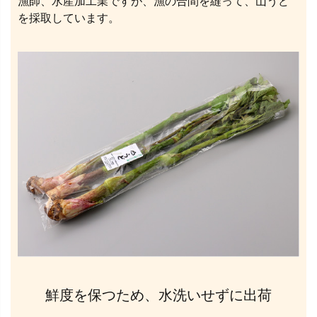
漁師、水産加工業ですが、漁の合間を縫って、山うど
を採取しています。
鮮度を保つため、水洗いせずに出荷