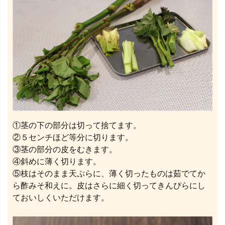
①茎の下の部分は切って捨てます。
②５センチほど等分に切ります。
③茎の部分の皮をむきます。
④斜めに薄く切ります。
⑤枝はそのまま天ぷらに、薄く切ったものは茹でてか
ら酢みそ和えに。皮はさらに細く切ってきんぴらにし
ておいしくいただけます。