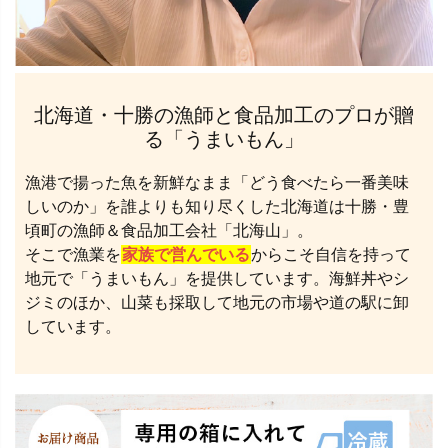
北海道・十勝の漁師と食品加工のプロが贈
る「うまいもん」
漁港で揚った魚を新鮮なまま「どう食べたら一番美味
しいのか」を誰よりも知り尽くした北海道は十勝・豊
頃町の漁師＆食品加工会社「北海山」。
そこで漁業を
家族で営んでいる
からこそ自信を持って
地元で「うまいもん」を提供しています。海鮮丼やシ
ジミのほか、山菜も採取して地元の市場や道の駅に卸
しています。