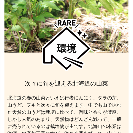
環境
次々に旬を迎える北海道の山菜
北海道の春の山菜といえば行者にんにく、タラの芽、
山うど、フキと次々に旬を迎えます。中でも山で採れ
た天然の山うどは栽培に比べて、旨味と香りが濃厚。
しかし人気のあまり、天然物はどんどん減って、一般
に売られているのは栽培物が主です。北海山の本業は