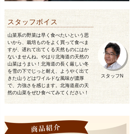
スタッフボイス
山菜系の野菜は早く食べたいという思
いから、栽培ものをよく買って食べま
すが、遅れて出てくる天然ものにはか
ないませんね。やはり北海道の天然の
山菜はうまい！北海道の長く厳しい冬
を雪の下でじっと耐え、ようやく出て
スタッフN
きた山うどはワイルドな風味が濃厚
で、力強さを感じます。北海道産の天
然の山菜をぜひ食べてみてください！