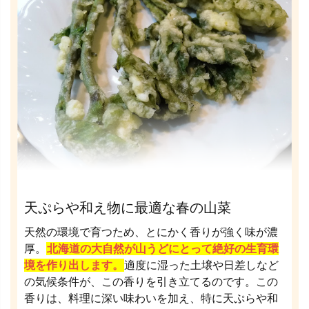
天ぷらや和え物に最適な春の山菜
天然の環境で育つため、とにかく香りが強く味が濃
厚。
北海道の大自然が山うどにとって絶好の生育環
境を作り出します。
適度に湿った土壌や日差しなど
の気候条件が、この香りを引き立てるのです。この
香りは、料理に深い味わいを加え、特に天ぷらや和