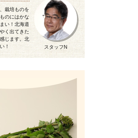
、栽培ものを
ものにはかな
まい！北海道
やく出てきた
感じます。北
い！
スタッフN