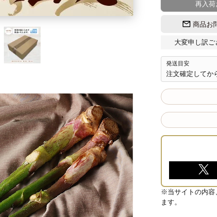
再入荷
商品お
大変申し訳ご
発送目安
注文確定してから
※当サイトの内容
ます。