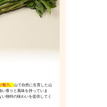
が魅力。
山で自然に生育した山
強い香りと風味を持っていま
ない独特の味わいを提供してく