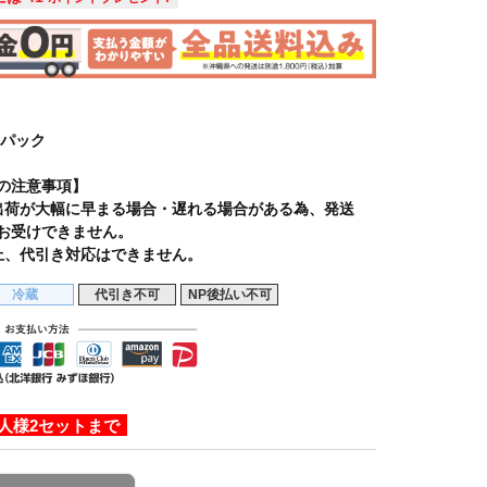
2パック
の注意事項】
出荷が大幅に早まる場合・遅れる場合がある為、発送
お受けできません。
上、代引き対応はできません。
冷蔵
代引き不可
NP後払い不可
人様2セットまで