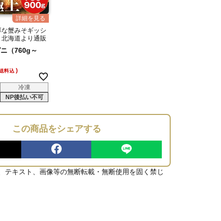
厚な蟹みそギッシ
、北海道より通販
ニ（760g～
送料込
冷凍
NP後払い不可
この商品をシェアする
、テキスト、画像等の無断転載・無断使用を固く禁じ