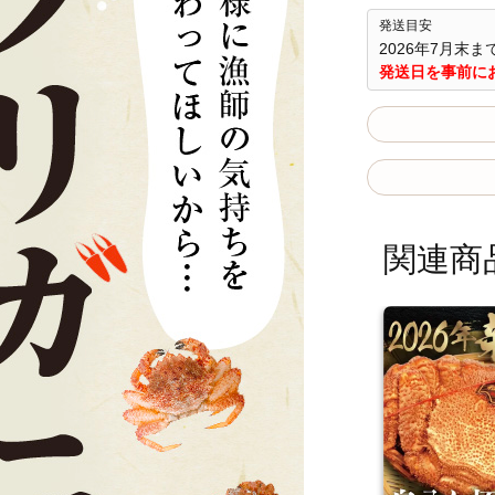
発送目安
2026年7月末
発送日を事前に
関連商