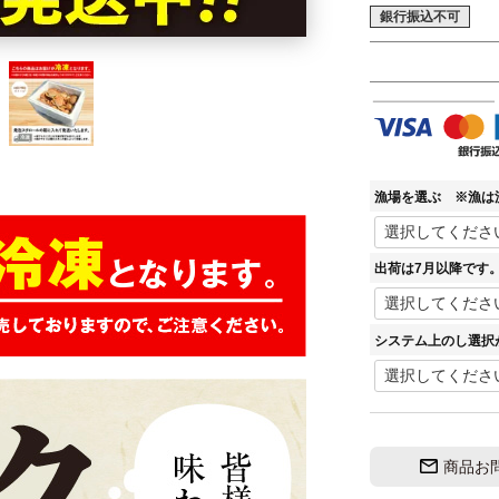
銀行振込不可
漁場を選ぶ ※漁は
出荷は7月以降です
システム上のし選択
商品お