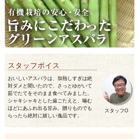
スタッフボイス
おいしいアスパラは、加熱しすぎは絶
対ダメと聞いたので、さっとゆがいて
茹でたてをそのまま食べてみました。
シャキシャキとした歯ごたえと、噛む
ほどにあふれ出る甘み。贈りものでも
スタッフO
らったら絶対に嬉しい逸品です。