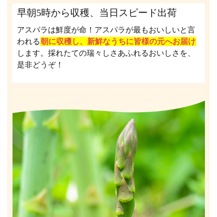
早朝5時から収穫、当日スピード出荷
アスパラは鮮度が命！アスパラが最もおいしいと言
われる
朝に収穫し、新鮮なうちに皆様の元へお届け
します。採れたての瑞々しさあふれるおいしさを、
是非どうぞ！