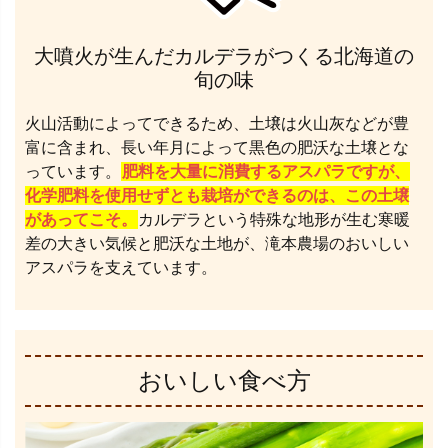
大噴火が生んだカルデラがつくる北海道の
旬の味
火山活動によってできるため、土壌は火山灰などが豊
富に含まれ、長い年月によって黒色の肥沃な土壌とな
っています。
肥料を大量に消費するアスパラですが、
化学肥料を使用せずとも栽培ができるのは、この土壌
があってこそ。
カルデラという特殊な地形が生む寒暖
差の大きい気候と肥沃な土地が、滝本農場のおいしい
アスパラを支えています。
おいしい食べ方