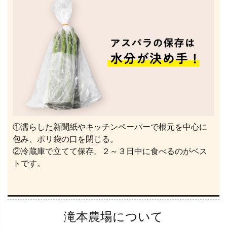
①濡らした新聞紙やキッチンペーパーで根元を中心に
包み、ポリ袋の口を閉じる。
②冷蔵庫で立てて保存。２～３日中に食べるのがベス
トです。
滝本農場について