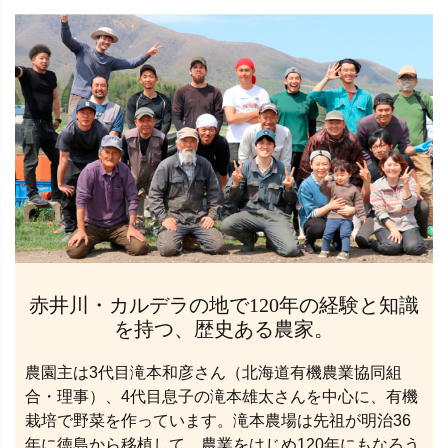
赤井川・カルデラの地で120年の経験と知識
を持つ、歴史ある農家。
農園主は3代目滝本和彦さん（北海道有機農業協同組
合・理事）、4代目息子の滝本雄太さんを中心に、有機
栽培で野菜を作っています。滝本農場は先祖が明治36
年に徳島から移植して、農業をはじめ120年にもなろう