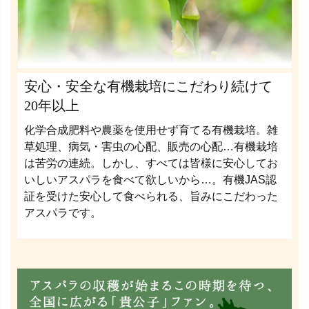
安心・安全な有機栽培にこだわり続けて
20年以上
化学合成肥料や農薬を使用せず育てる有機栽培。雑
草処理、病気・害虫の心配、販売の心配…有機栽培
は苦労の連続。しかし、すべては皆様に安心してお
いしいアスパラを食べて欲しいから…。有機JAS認
証を受けた安心して食べられる、旨みにこだわった
アスパラです。