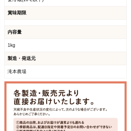
賞味期限
内容量
1kg
製造・発送元
滝本農場