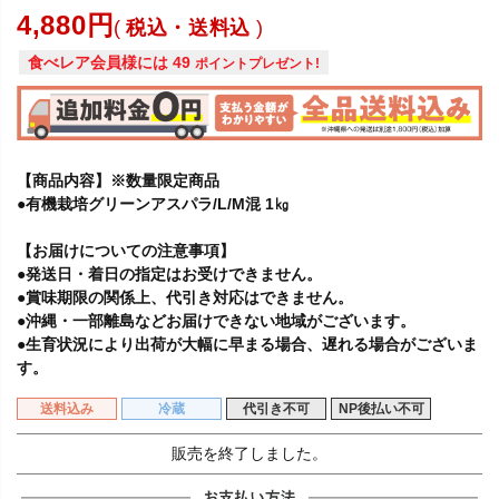
4,880
税込・送料込
食べレア会員様には
49
ポイントプレゼント!
【商品内容】※数量限定商品
●有機栽培グリーンアスパラ/L/M混 1㎏
【お届けについての注意事項】
●発送日・着日の指定はお受けできません。
●賞味期限の関係上、代引き対応はできません。
●沖縄・一部離島などお届けできない地域がございます。
●生育状況により出荷が大幅に早まる場合、遅れる場合がございま
す。
送料込み
冷蔵
代引き不可
NP後払い不可
販売を終了しました。