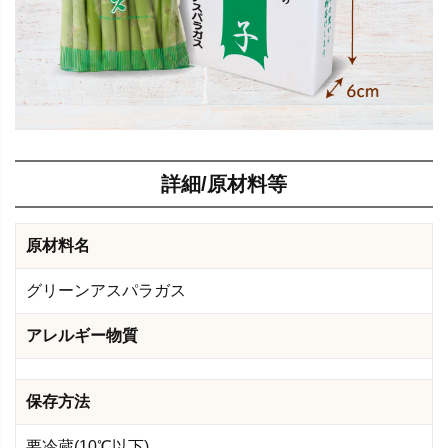
詳細/原材料等
原材料名
グリーンアスパラガス
アレルギー物質
保存方法
要冷蔵(10℃以下)