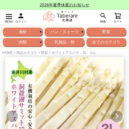
2026年夏季休業のお知らせ
MENU
ログイン
検索
カート
海鮮
パン・スイーツ
野菜
肉類
乳製品・卵
全てのカテゴリ
HOME
商品カテゴリ
野菜
ホワイトアスパラ 2L 1㎏