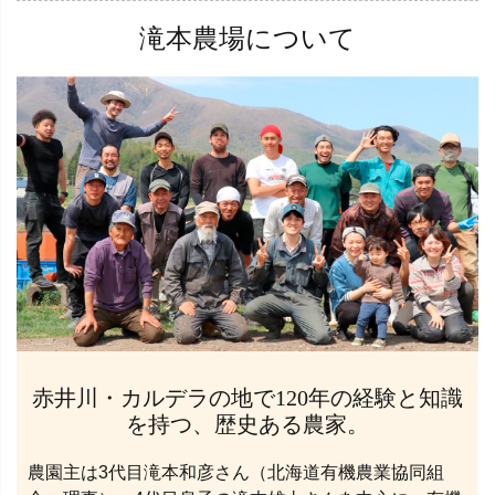
滝本農場について
赤井川・カルデラの地で120年の経験と知識
を持つ、歴史ある農家。
農園主は3代目滝本和彦さん（北海道有機農業協同組