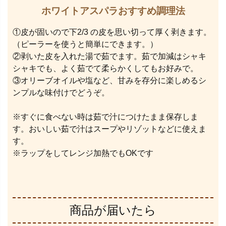
ホワイトアスパラおすすめ調理法
①皮が固いので下2/3 の皮を思い切って厚く剥きます。
（ピーラーを使うと簡単にできます。）
②剥いた皮を入れた湯で茹でます。茹で加減はシャキ
シャキでも、よく茹でて柔らかくしてもお好みで。
③オリーブオイルや塩など、甘みを存分に楽しめるシ
ンプルな味付けでどうぞ。
※すぐに食べない時は茹で汁につけたまま保存しま
す。おいしい茹で汁はスープやリゾットなどに使えま
す。
※ラップをしてレンジ加熱でもOKです
商品が届いたら