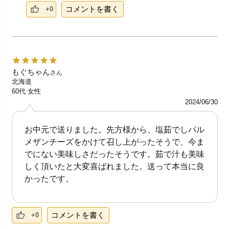
コメントを書く
+0
もぐちゃん
さん
北海道
60代
女性
2024/06/30
お中元で送りました。先方様から、塩茹でしパル
メザンチーズをかけて召し上がったそうで、今ま
でにない美味しさだったそうです。茹で汁も美味
しく頂いたと大変喜ばれました。送って本当に良
かったです。
コメントを書く
+0