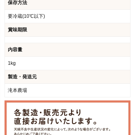
保存方法
要冷蔵(10℃以下)
賞味期限
内容量
1kg
製造・発送元
滝本農場