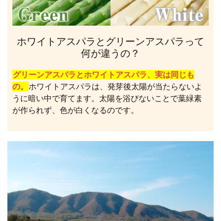
ホワイトアスパラとグリーンアスパラって
何が違うの？
グリーンアスパラとホワイトアスパラ、実は同じも
の。
ホワイトアスパラは、発芽後太陽が当たらないよ
うに暗い中で育てます。太陽を浴びないことで葉緑素
が作られず、色が白くなるのです。