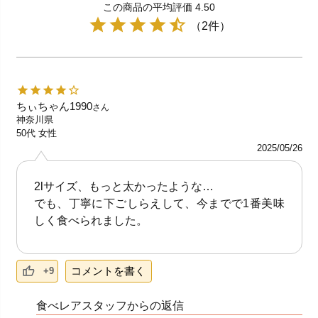
この商品の平均評価 4.50
（2件）
ちぃちゃん1990
さん
神奈川県
50代
女性
2025/05/26
2lサイズ、もっと太かったような…
でも、丁寧に下ごしらえして、今までで1番美味
しく食べられました。
コメントを書く
+9
食べレアスタッフからの返信