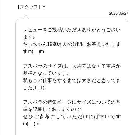
【スタッフ】Y
2025/05/27
レビューをご投稿いただきありがとうござい
ます♪
ちぃちゃん1990さんの疑問にお答えいたしま
すm(__)m
アスパラのサイズは、太さではなくて重さが
基準となっています。
私もこの仕事をするまでは太さだと思ってま
した(T_T)
アスパラの特集ページにサイズについての基
準を記載しておりますので、
ぜひご参考にしていただければ幸いです
m(__)m