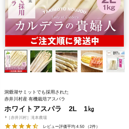
洞爺湖サミットでも採用された
赤井川村産 有機栽培アスパラ
ホワイトアスパラ 2L 1㎏
［赤井川村］滝本農場
レビュー評価平均:4.50
（2件）