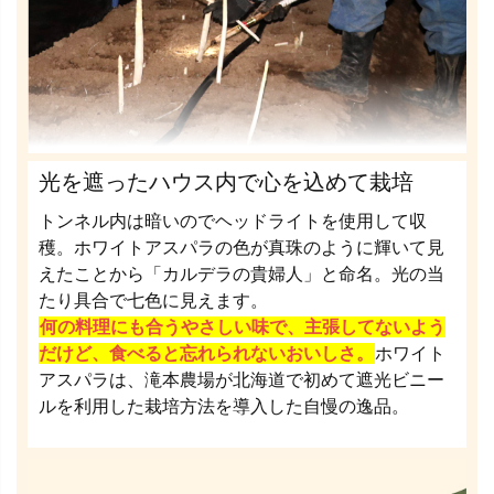
光を遮ったハウス内で心を込めて栽培
トンネル内は暗いのでヘッドライトを使用して収
穫。ホワイトアスパラの色が真珠のように輝いて見
えたことから「カルデラの貴婦人」と命名。光の当
たり具合で七色に見えます。
何の料理にも合うやさしい味で、主張してないよう
だけど、食べると忘れられないおいしさ。
ホワイト
アスパラは、滝本農場が北海道で初めて遮光ビニー
ルを利用した栽培方法を導入した自慢の逸品。