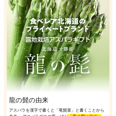
龍の髭の由来
アスパラを漢字で書くと「竜髭菜」と書くことから