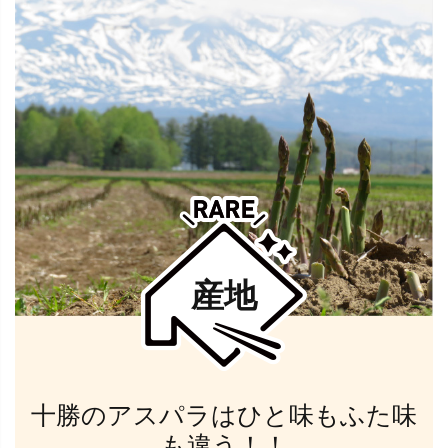
産地
十勝のアスパラはひと味もふた味
も違う！！