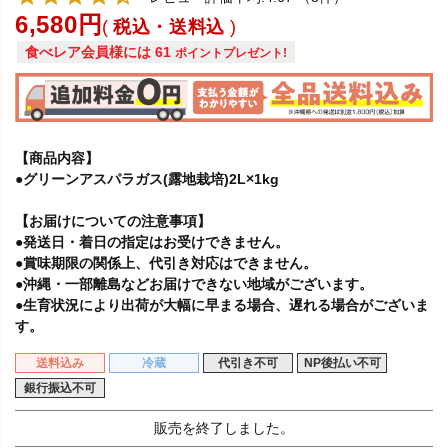
6,580
税込・送料込
食べレア会員様には
61
ポイントプレゼント!
【商品内容】
●グリーンアスパラガス(露地栽培)2L×1kg
【お届けについての注意事項】
●発送日・着日の指定はお受けできません。
●賞味期限の関係上、代引き対応はできません。
●沖縄・一部離島などお届けできない地域がございます。
●生育状況により出荷が大幅に早まる場合、遅れる場合がございま
す。
送料込み
冷蔵
代引き不可
NP後払い不可
銀行振込不可
販売を終了しました。