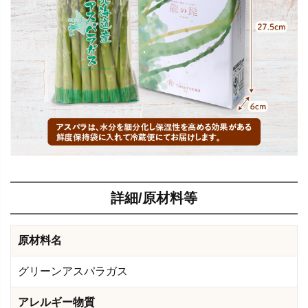
詳細/原材料等
原材料名
グリーンアスパラガス
アレルギー物質