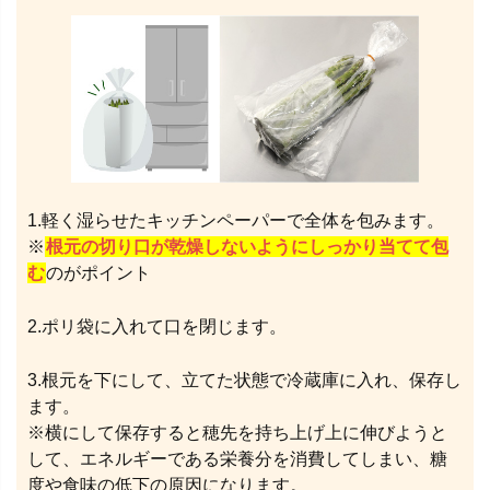
1.軽く湿らせたキッチンペーパーで全体を包みます。
※
根元の切り口が乾燥しないようにしっかり当てて包
む
のがポイント
2.ポリ袋に入れて口を閉じます。
3.根元を下にして、立てた状態で冷蔵庫に入れ、保存し
ます。
※横にして保存すると穂先を持ち上げ上に伸びようと
して、エネルギーである栄養分を消費してしまい、糖
度や食味の低下の原因になります。