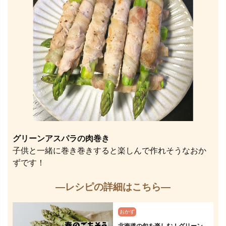
グリーンアスパラの肉巻き
子供と一緒に巻き巻きすると楽しんで作れそうなおか
ずです！
—レシピの詳細はこちら—
おかず
北海道の旬を楽しむ！グリーン