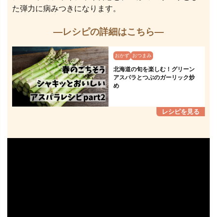
た弾力に病みつきになります。
—レシピの詳細はこちら—
おかず
おつまみ
北海道の旬を楽しむ！グリーン
アスパラとつぶのガーリック炒
め