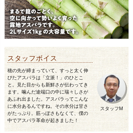
スタッフボイス
穂の先が締まっていて、すっと太く伸
びたアスパラは「立派！」のひとこ
と。見た目からも新鮮さが伝わってき
ます。噛んだ途端口の中に瑞々しさが
あふれ出ました。アスパラってこんな
に水分あるんですね。その水分は甘さ
スタッフM
がたっぷり。筋っぽさもなくて、僕の
中でアスパラ革命が起きました！