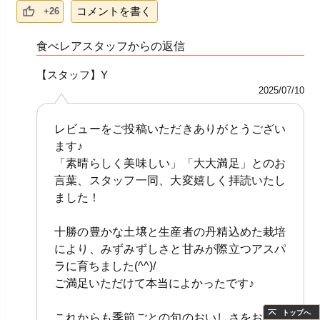
コメントを書く
+26
食べレアスタッフからの返信
【スタッフ】Y
2025/07/10
レビューをご投稿いただきありがとうござい
ます♪
「素晴らしく美味しい」「大大満足」とのお
言葉、スタッフ一同、大変嬉しく拝読いたし
ました！
十勝の豊かな土壌と生産者の丹精込めた栽培
により、みずみずしさと甘みが際立つアスパ
ラに育ちました(^^)/
ご満足いただけて本当によかったです♪
トップへ
これからも季節ごとの旬のおいしさをお届け