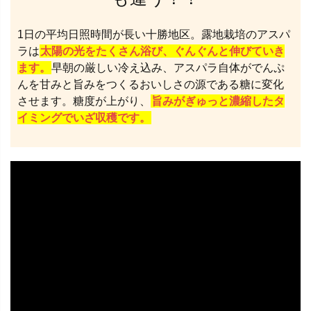
1日の平均日照時間が長い十勝地区。露地栽培のアスパ
ラは
太陽の光をたくさん浴び、ぐんぐんと伸びていき
ます。
早朝の厳しい冷え込み、アスパラ自体がでんぷ
んを甘みと旨みをつくるおいしさの源である糖に変化
させます。糖度が上がり、
旨みがぎゅっと濃縮したタ
イミングでいざ収穫です。