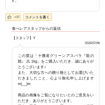
す。
コメントを書く
+17
食べレアスタッフからの返信
【スタッフ】Y
2026/07/06
この度は「十勝産グリーンアスパラ『龍の
髭』 2L 1kg」をご購入いただき、誠にありが
とうございます♪
また、大切な方への贈り物としてお選びいた
だきましたこと、心より御礼申し上げます
m(__)m
商品の画像をご覧になりたいとのご意見をい
ただき、ありがとうございます。