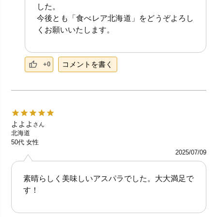
した。
今後とも「食べレア北海道」をどうぞよろし
くお願いいたします。
コメントを書く
+0
よよよ
さん
北海道
50代
女性
2025/07/09
素晴らしく美味しいアスパラでした。大大満足で
す！