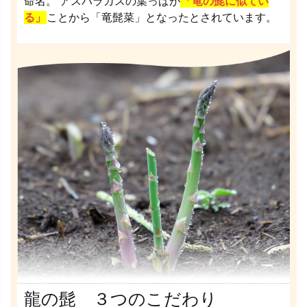
命名。 アスパラガスの葉っぱが
「竜の髭に似てい
る」
ことから「竜髭菜」となったとされています。
龍の髭 ３つのこだわり