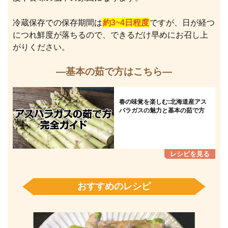
冷蔵保存での保存期間は
約3~4日程度
ですが、日が経つ
につれ鮮度が落ちるので、できるだけ早めにお召し上
がりください。
—基本の茹で方はこちら—
春の味覚を楽しむ:北海道産アス
パラガスの魅力と基本の茹で方
おすすめのレシピ