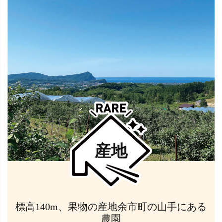
産地
標高140m、果物の産地余市町の山手にある
農園