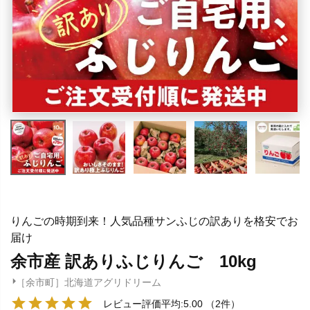
りんごの時期到来！人気品種サンふじの訳ありを格安でお
届け
余市産 訳ありふじりんご 10kg
［余市町］北海道アグリドリーム
レビュー評価平均:5.00
（2件）