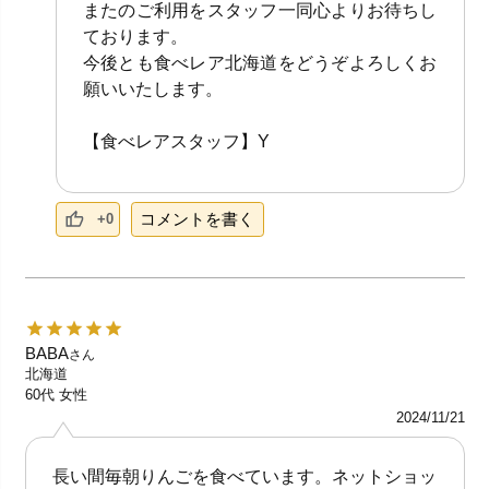
またのご利用をスタッフ一同心よりお待ちし
ております。
今後とも食べレア北海道をどうぞよろしくお
願いいたします。
【食べレアスタッフ】Y
コメントを書く
+0
BABA
さん
北海道
60代
女性
2024/11/21
長い間毎朝りんごを食べています。ネットショッ