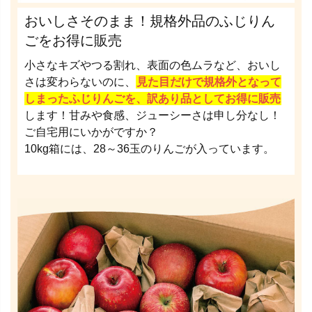
おいしさそのまま！規格外品のふじりん
ごをお得に販売
小さなキズやつる割れ、表面の色ムラなど、おいし
さは変わらないのに、
見た目だけで規格外となって
しまったふじりんごを、訳あり品としてお得に販売
します！甘みや食感、ジューシーさは申し分なし！
ご自宅用にいかがですか？
10kg箱には、28～36玉のりんごが入っています。