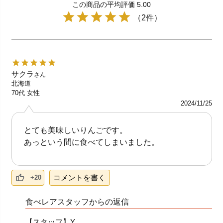
この商品の平均評価 5.00
（2件）
サクラ
さん
北海道
70代
女性
2024/11/25
とても美味しいりんごです。
あっという間に食べてしまいました。
コメントを書く
+20
食べレアスタッフからの返信
【スタッフ】Y