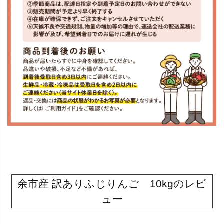
余市産 訳ありふじりんご 10kgのレビ
ュー