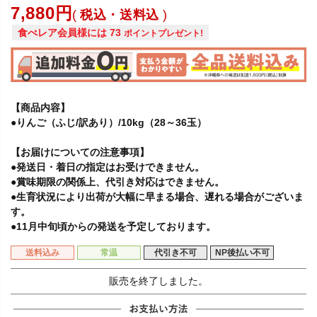
7,880
税込・送料込
食べレア会員様には
73
ポイントプレゼント!
【商品内容】
●りんご（ふじ/訳あり）/10kg（28～36玉）
【お届けについての注意事項】
●発送日・着日の指定はお受けできません。
●賞味期限の関係上、代引き対応はできません。
●生育状況により出荷が大幅に早まる場合、遅れる場合がございま
す。
●11月中旬頃からの発送を予定しております。
送料込み
常温
代引き不可
NP後払い不可
販売を終了しました。