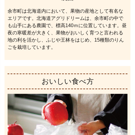
余市町は北海道内において、果物の産地として有名な
エリアです。北海道アグリドリームは、余市町の中で
も山手にある農園で、標高140ｍに位置しています。昼
夜の寒暖差が大きく、果物がおいしく育つと言われる
地の利を活かし、ふじや王林をはじめ、15種類のりん
ごを栽培しています。
おいしい食べ方