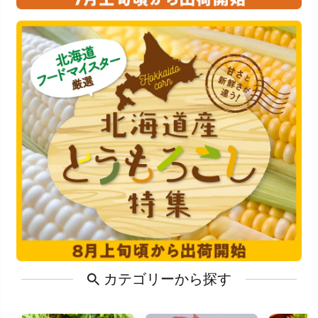
カテゴリーから探す