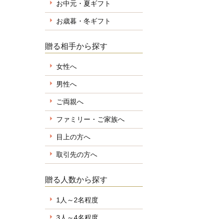
お中元・夏ギフト
お歳暮・冬ギフト
贈る相手から探す
女性へ
男性へ
ご両親へ
ファミリー・ご家族へ
目上の方へ
取引先の方へ
贈る人数から探す
1人～2名程度
3人～4名程度