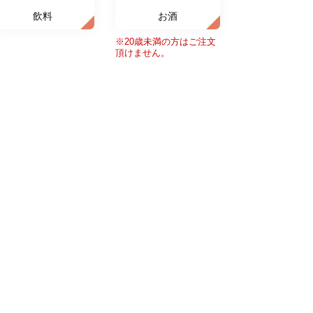
飲料
お酒
※20歳未満の方はご注文
頂けません。