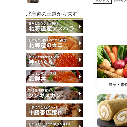
並び替え
価格が
北海道の王道から探す
野菜・果