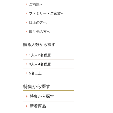
ご両親へ
ファミリー・ご家族へ
目上の方へ
取引先の方へ
贈る人数から探す
1人～2名程度
3人～4名程度
5名以上
特集から探す
特集から探す
新着商品