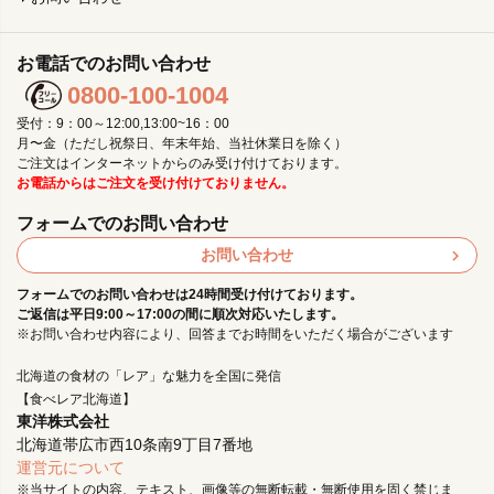
お電話でのお問い合わせ
0800-100-1004
受付：9：00～12:00,13:00~16：00
月〜金（ただし祝祭日、年末年始、当社休業日を除く）
ご注文はインターネットからのみ受け付けております。
お電話からはご注文を受け付けておりません。
フォームでのお問い合わせ
お問い合わせ
フォームでのお問い合わせは24時間受け付けております。
ご返信は平日9:00～17:00の間に順次対応いたします。
※お問い合わせ内容により、回答までお時間をいただく場合がございます
北海道の食材の「レア」な魅力を全国に発信
【食べレア北海道】
東洋株式会社
北海道帯広市西10条南9丁目7番地
運営元について
※当サイトの内容、テキスト、画像等の無断転載・無断使用を固く禁じま