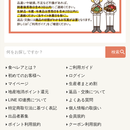
検索
食べレアとは？
ご利用ガイド
初めてのお客様へ
ログイン
マイページ
生産者まとめ割
地産地消ポイント還元
返品・交換について
LINE ID連携について
よくある質問
特定商取引法に基づく表記
個人情報の取扱い
出品者募集
会員規約
ポイント利用規約
クーポン利用規約