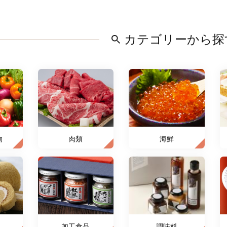
カテゴリーから探
物
肉類
海鮮
加工食品
調味料