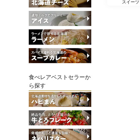
スイーツ
食べレアベストセラーか
ら探す