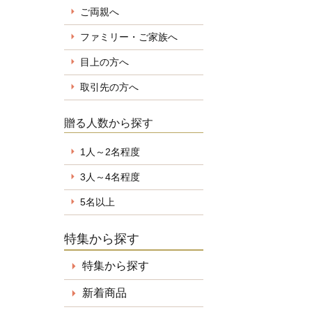
ご両親へ
ファミリー・ご家族へ
目上の方へ
取引先の方へ
贈る人数から探す
1人～2名程度
3人～4名程度
5名以上
特集から探す
特集から探す
新着商品