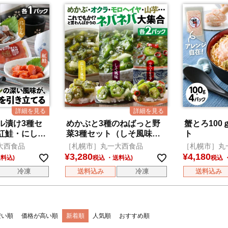
ル漬け3種セ
めかぶと3種のねばっと野
蟹とろ100
紅鮭・にし
菜3種セット（しそ風味・
ト
ピリ辛・塩レモン風味）
大西食品
［札幌市］丸一大西食品
［札幌市］丸
¥
3,280
¥
4,180
税込
税込
冷凍
送料込み
冷凍
送料込み
安い順
価格が高い順
新着順
人気順
おすすめ順