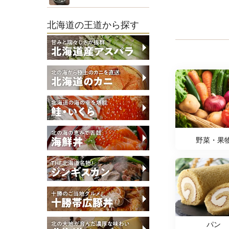
北海道の王道から探す
野菜・果
パン