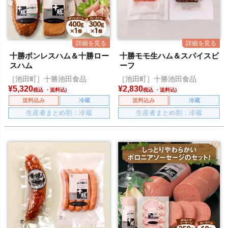
十勝ボンレスハム＆十勝ロー
十勝モモ生ハム＆スパイスビ
スハム
ーフ
［池田町］十勝池田食品
［池田町］十勝池田食品
¥
5,320
¥
2,830
税込
税込
送料込み
冷蔵
送料込み
冷蔵
生産者まとめ割：冷蔵
生産者まとめ割：冷蔵