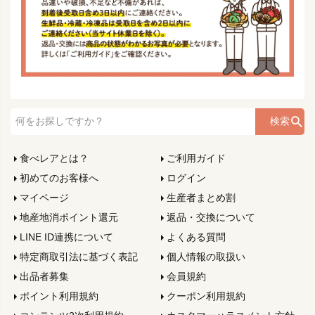
検索
食べレアとは？
ご利用ガイド
初めてのお客様へ
ログイン
マイページ
生産者まとめ割
地産地消ポイント還元
返品・交換について
LINE ID連携について
よくある質問
特定商取引法に基づく表記
個人情報の取扱い
出品者募集
会員規約
ポイント利用規約
クーポン利用規約