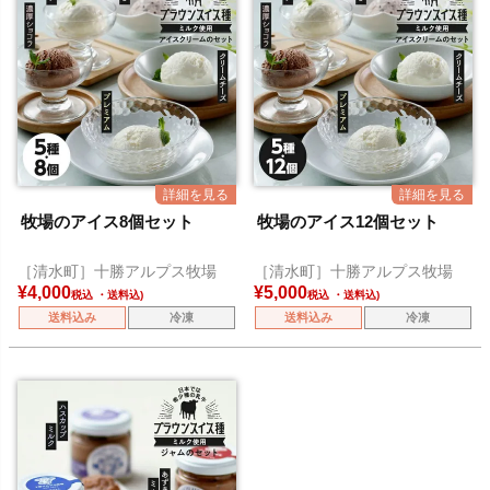
牧場のアイス8個セット
牧場のアイス12個セット
［清水町］十勝アルプス牧場
［清水町］十勝アルプス牧場
¥
4,000
¥
5,000
税込
税込
送料込み
冷凍
送料込み
冷凍