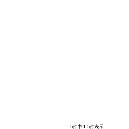
5
件中
1
-
5
件表示