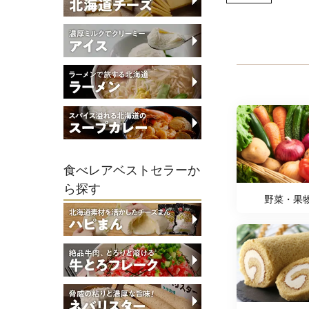
食べレアベストセラーか
ら探す
野菜・果