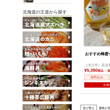
北海道の王道から探す
おすすめ蜂蜜
［滝川市］高見
¥
5,380
税込
送料込み
在庫
並び替え
価格が