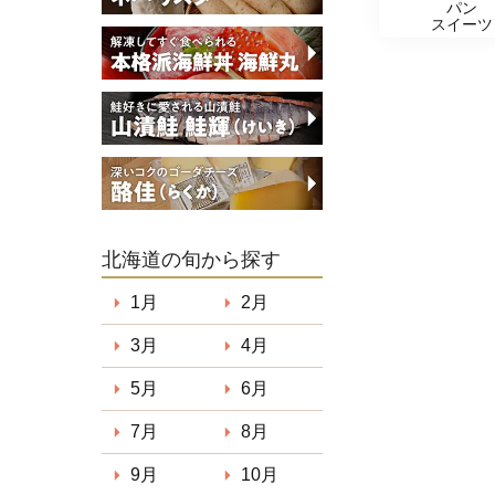
パン
スイーツ
北海道の旬から探す
1月
2月
3月
4月
5月
6月
7月
8月
9月
10月