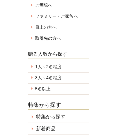
ご両親へ
ファミリー・ご家族へ
目上の方へ
取引先の方へ
贈る人数から探す
1人～2名程度
3人～4名程度
5名以上
特集から探す
特集から探す
新着商品