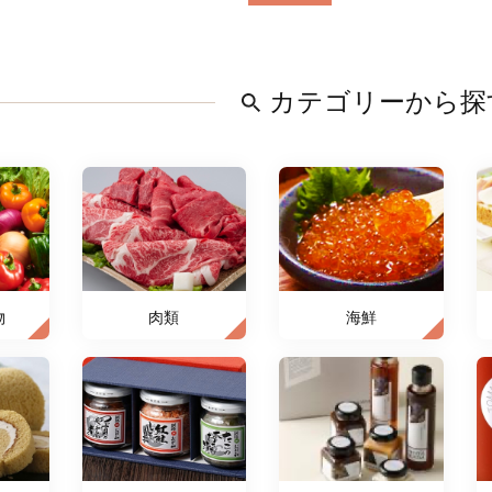
カテゴリーから探
物
肉類
海鮮