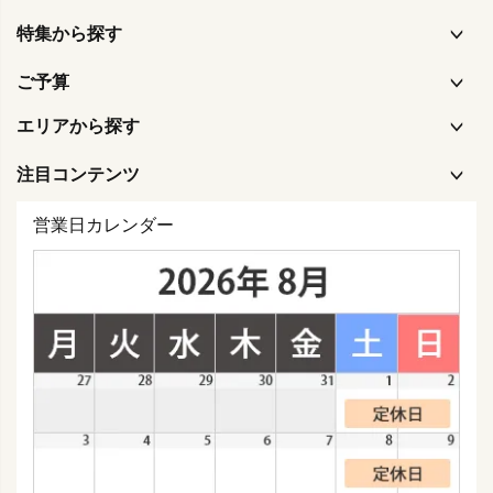
特集から探す
ご予算
エリアから探す
注目コンテンツ
営業日カレンダー