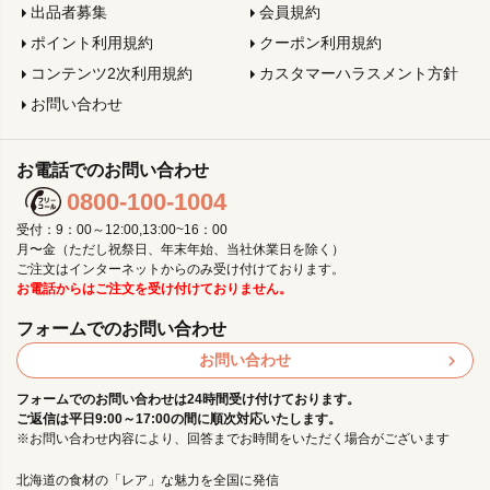
出品者募集
会員規約
ポイント利用規約
クーポン利用規約
コンテンツ2次利用規約
カスタマーハラスメント方針
お問い合わせ
お電話でのお問い合わせ
0800-100-1004
受付：9：00～12:00,13:00~16：00
月〜金（ただし祝祭日、年末年始、当社休業日を除く）
ご注文はインターネットからのみ受け付けております。
お電話からはご注文を受け付けておりません。
フォームでのお問い合わせ
お問い合わせ
フォームでのお問い合わせは24時間受け付けております。
ご返信は平日9:00～17:00の間に順次対応いたします。
※お問い合わせ内容により、回答までお時間をいただく場合がございます
北海道の食材の「レア」な魅力を全国に発信