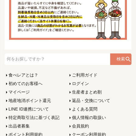
検索
食べレアとは？
ご利用ガイド
初めてのお客様へ
ログイン
マイページ
生産者まとめ割
地産地消ポイント還元
返品・交換について
LINE ID連携について
よくある質問
特定商取引法に基づく表記
個人情報の取扱い
出品者募集
会員規約
ポイント利用規約
クーポン利用規約