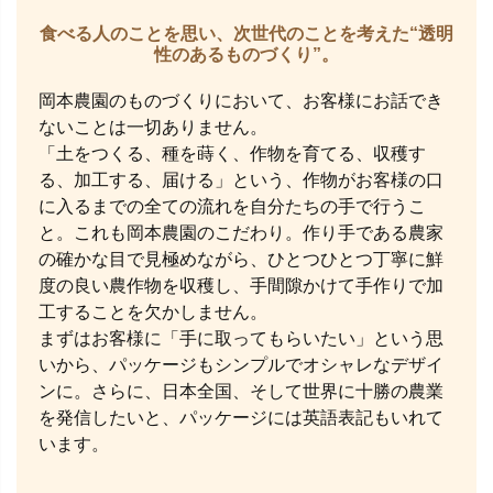
食べる人のことを思い、次世代のことを考えた“透明
性のあるものづくり”。
岡本農園のものづくりにおいて、お客様にお話でき
ないことは一切ありません。
「土をつくる、種を蒔く、作物を育てる、収穫す
る、加工する、届ける」という、作物がお客様の口
に入るまでの全ての流れを自分たちの手で行うこ
と。これも岡本農園のこだわり。作り手である農家
の確かな目で見極めながら、ひとつひとつ丁寧に鮮
度の良い農作物を収穫し、手間隙かけて手作りで加
工することを欠かしません。
まずはお客様に「手に取ってもらいたい」という思
いから、パッケージもシンプルでオシャレなデザイ
ンに。さらに、日本全国、そして世界に十勝の農業
を発信したいと、パッケージには英語表記もいれて
います。