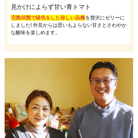
見かけによらず甘い青トマト
完熟状態で緑色をした珍しい品種
を贅沢にゼリーに
しました! 外見からは思いもよらない甘さとさわやか
な酸味を楽しめます。