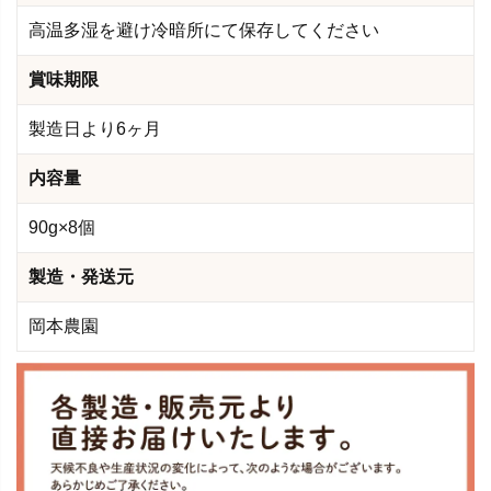
高温多湿を避け冷暗所にて保存してください
賞味期限
製造日より6ヶ月
内容量
90g×8個
製造・発送元
岡本農園