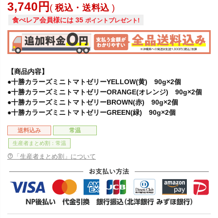
3,740
税込・送料込
食べレア会員様には
35
ポイントプレゼント!
【商品内容】
●十勝カラーズミニトマトゼリーYELLOW(黄) 90g×2個
●十勝カラーズミニトマトゼリーORANGE(オレンジ) 90g×2個
●十勝カラーズミニトマトゼリーBROWN(赤) 90g×2個
●十勝カラーズミニトマトゼリーGREEN(緑) 90g×2個
送料込み
常温
生産者まとめ割：常温
「生産者まとめ割」について