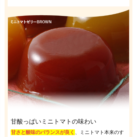
甘酸っぱいミニトマトの味わい
甘さと酸味のバランスが良く
、ミニトマト本来のす