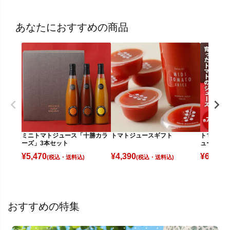
あなたにおすすめの商品
ミニトマトジュース「十勝カラ
トマトジュースギフト
トマトベ
ーズ」3本セット
ュースギ
¥
5,470
¥
4,390
¥
6,000
(税込)
(税込)
(
おすすめの特集