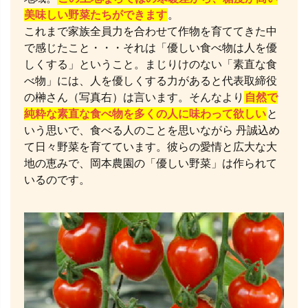
美味しい野菜たちができます
。
これまで家族全員力を合わせて作物を育ててきた中
で感じたこと・・・それは「優しい食べ物は人を優
しくする」ということ。まじりけのない「素直な食
べ物」には、人を優しくする力があると代表取締役
の榊さん（写真右）は言います。そんなより
自然で
純粋な素直な食べ物を多くの人に味わって欲しい
と
いう思いで、食べる人のことを思いながら 丹誠込め
て日々野菜を育てています。彼らの愛情と広大な大
地の恵みで、岡本農園の「優しい野菜」は作られて
いるのです。