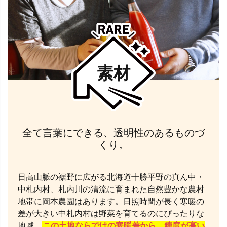
素材
全て言葉にできる、透明性のあるものづ
くり。
日高山脈の裾野に広がる北海道十勝平野の真ん中・
中札内村、札内川の清流に育まれた自然豊かな農村
地帯に岡本農園はあります。日照時間が長く寒暖の
差が大きい中札内村は野菜を育てるのにぴったりな
地域。
この土地ならではの寒暖差から、糖度が高い