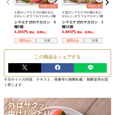
人気のシマエナガが描かれた
人気のシマエナガが描かれた
かわいいカラフルマカロン3種
かわいいカラフルマカロン3種
シマエナガのマカロン 3
シマエナガのマカロン 3
種5個
種10個
3,280
4,880
税込・送料込
税込・送料込
送料込み
冷凍
送料込み
冷凍
この商品をシェアする
※当サイトの内容、テキスト、画像等の無断転載・無断使用を固
く禁じます。