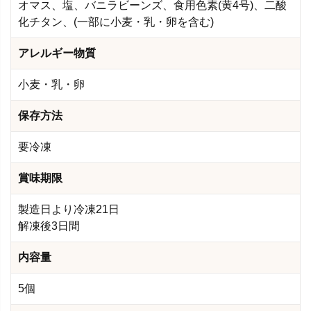
オマス、塩、バニラビーンズ、食用色素(黄4号)、二酸
化チタン、(一部に小麦・乳・卵を含む)
アレルギー物質
小麦・乳・卵
保存方法
要冷凍
賞味期限
製造日より冷凍21日
解凍後3日間
内容量
5個