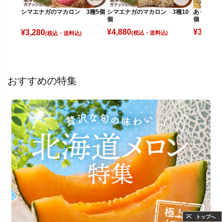
シマエナガのマカロン 3種10
あぐり王国
シマエナガのマカロン 3種5個
個
個
¥
4,880
¥
3,980
¥
3,280
(税込)
(
(税込)
おすすめの特集
トップへ