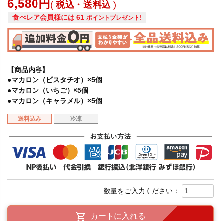
6,580
税込・送料込
食べレア会員様には
61
ポイントプレゼント!
【商品内容】
●マカロン（ピスタチオ）×5個
●マカロン（いちご）×5個
●マカロン（キャラメル）×5個
送料込み
冷凍
カートに入れる