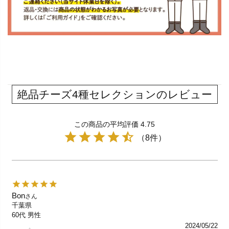
絶品チーズ4種セレクションのレビュー
この商品の平均評価 4.75
（8件）
Bon
さん
千葉県
60代
男性
2024/05/22