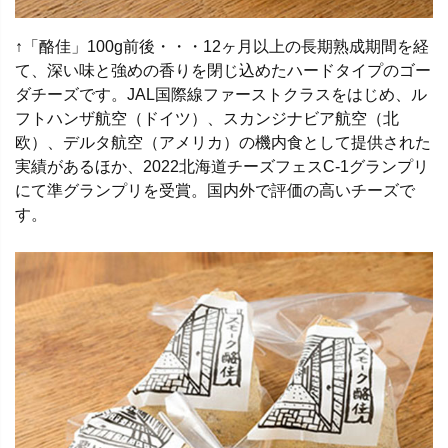
↑「酪佳」100g前後・・・12ヶ月以上の長期熟成期間を経
て、深い味と強めの香りを閉じ込めたハードタイプのゴー
ダチーズです。JAL国際線ファーストクラスをはじめ、ル
フトハンザ航空（ドイツ）、スカンジナビア航空（北
欧）、デルタ航空（アメリカ）の機内食として提供された
実績があるほか、2022北海道チーズフェスC-1グランプリ
にて準グランプリを受賞。国内外で評価の高いチーズで
す。