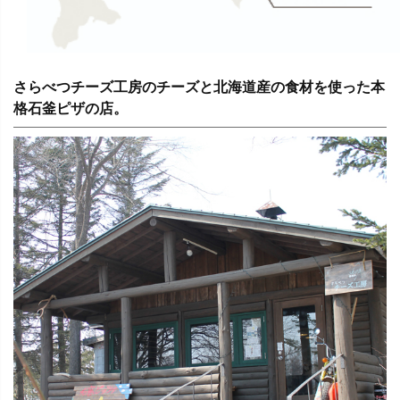
さらべつチーズ工房のチーズと北海道産の食材を使った本
格石釜ピザの店。