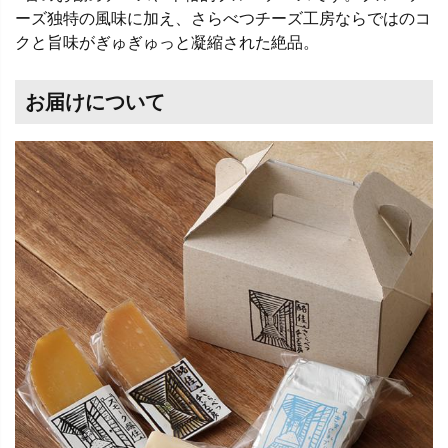
ーズ独特の風味に加え、さらべつチーズ工房ならではのコ
クと旨味がぎゅぎゅっと凝縮された絶品。
お届けについて