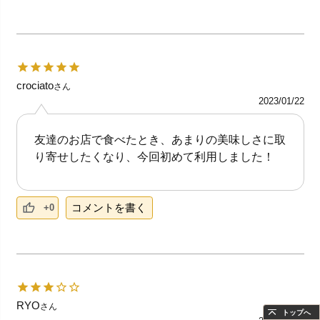
crociato
さん
2023/01/22
友達のお店で食べたとき、あまりの美味しさに取
り寄せしたくなり、今回初めて利用しました！
コメントを書く
+0
RYO
さん
トップへ