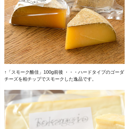
↑「スモーク酪佳」100g前後 ・・・ハードタイプのゴーダ
チーズを柏チップでスモークした逸品です。