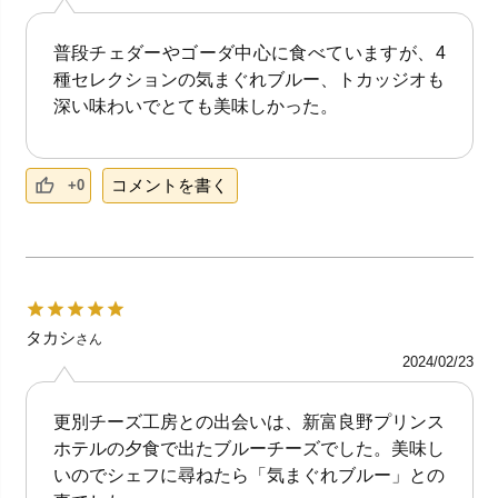
普段チェダーやゴーダ中心に食べていますが、4
種セレクションの気まぐれブルー、トカッジオも
深い味わいでとても美味しかった。
コメントを書く
+0
タカシ
さん
2024/02/23
更別チーズ工房との出会いは、新富良野プリンス
ホテルの夕食で出たブルーチーズでした。美味し
いのでシェフに尋ねたら「気まぐれブルー」との