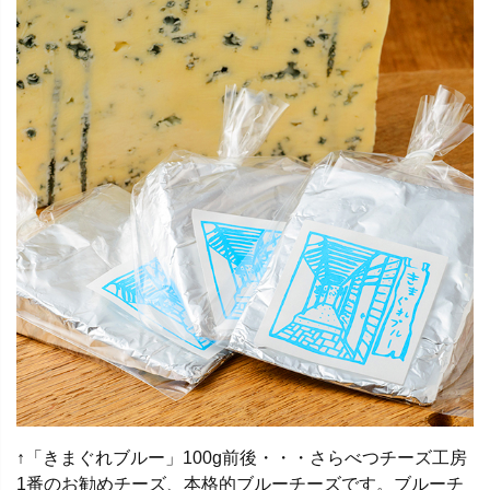
↑「きまぐれブルー」100g前後・・・さらべつチーズ工房
1番のお勧めチーズ、本格的ブルーチーズです。ブルーチ