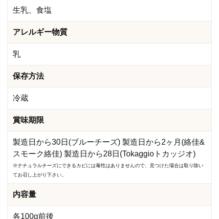
生乳、食塩
アレルギー物質
乳
保存方法
冷蔵
賞味期限
製造日から30日(ブルーチーズ) 製造日から2ヶ月(絡佳&
スモーク絡佳) 製造日から28日(Tokaggioトカッジオ)
※ナチュラルチーズにできるカビには毒性はありませんので、見つけた場合は取り除い
てお召し上がり下さい。
内容量
各100g前後