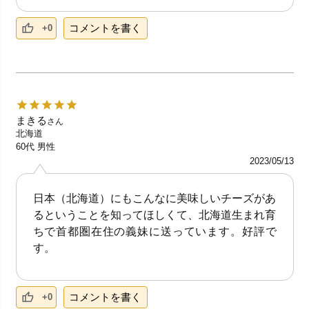
コメントを書く
+0
まきる
さん
北海道
60代
男性
2023/05/13
日本（北海道）にもこんなに美味しいチーズがあ
るということを知ってほしくて、北海道生まれ育
ちで首都圏在住の義妹に送っています。好評で
す。
コメントを書く
+0