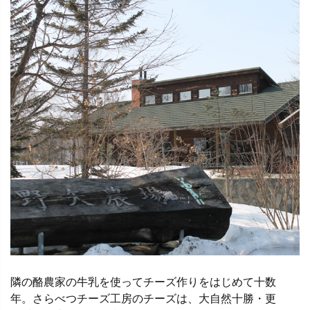
隣の酪農家の牛乳を使ってチーズ作りをはじめて十数
年。さらべつチーズ工房のチーズは、大自然十勝・更