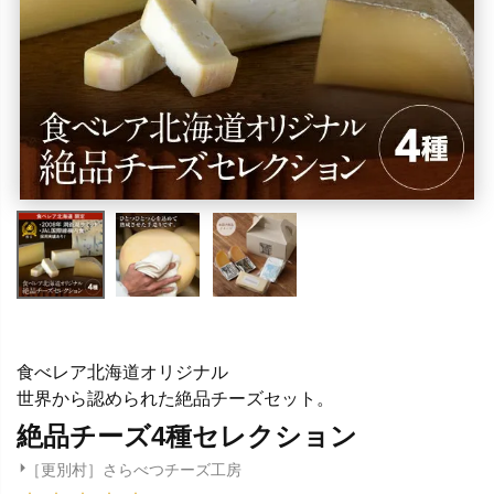
食べレア北海道オリジナル
世界から認められた絶品チーズセット。
絶品チーズ4種セレクション
［更別村］さらべつチーズ工房