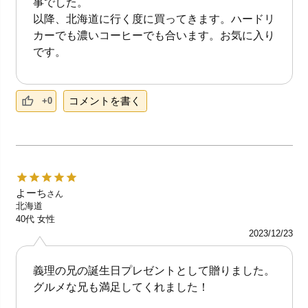
事でした。
以降、北海道に行く度に買ってきます。ハードリ
カーでも濃いコーヒーでも合います。お気に入り
です。
コメントを書く
+0
よーち
さん
北海道
40代
女性
2023/12/23
義理の兄の誕生日プレゼントとして贈りました。
グルメな兄も満足してくれました！