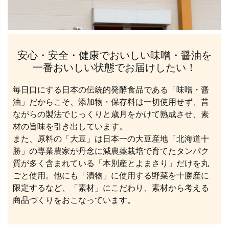
安心・安全・健康でおいしい味噌・醤油を
一番おいしい状態でお届けしたい！
毎日口にする日本の伝統的発酵食品である「味噌・醤
油」だからこそ、添加物・保存料は一切使用せず、昔
ながらの製法でじっくりと歳月をかけて熟成させ、素
材の旨味を引き出しています。
また、原料の「大豆」は日本一の大豆産地「北海道十
勝」の専業農家が丹念に減農薬栽培で育てたタンパク
質が多く含まれている「本別産とよまさり」だけを丸
ごと使用。他にも「漬物」に使用する野菜を十勝産に
限定するなど、「素材」にこだわり、素材から考える
商品づくりをおこなっています。