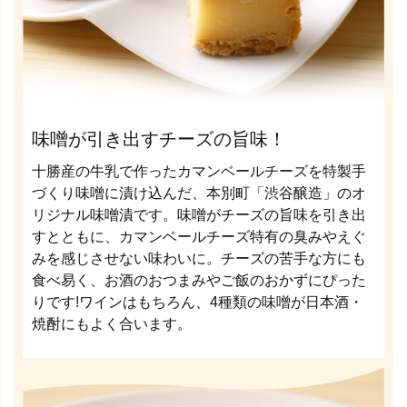
味噌が引き出すチーズの旨味！
十勝産の牛乳で作ったカマンベールチーズを特製手
づくり味噌に漬け込んだ、本別町「渋谷醸造」のオ
リジナル味噌漬です。味噌がチーズの旨味を引き出
すとともに、カマンベールチーズ特有の臭みやえぐ
みを感じさせない味わいに。チーズの苦手な方にも
食べ易く、お酒のおつまみやご飯のおかずにぴった
りです!ワインはもちろん、4種類の味噌が日本酒・
焼酎にもよく合います。