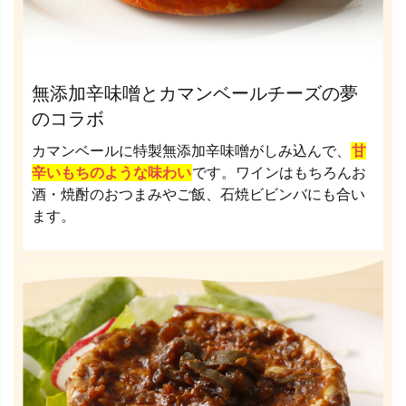
無添加辛味噌とカマンベールチーズの夢
のコラボ
カマンベールに特製無添加辛味噌がしみ込んで、
甘
辛いもちのような味わい
です。ワインはもちろんお
酒・焼酎のおつまみやご飯、石焼ビビンバにも合い
ます。