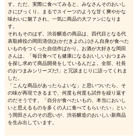
す。ただ、実際に食べてみると、みなさんそのおいし
さにびっくり。まるでスイーツのような甘く爽やかな
味わいに魅了され、一気に商品の大ファンになりま
す。
それもそのはず。渋谷醸造の商品は、四代目となる代
表取締役の岡田清信(おかだきよのぶ)さん自身が食べた
いものをつくった自信作ばかり。お酒が大好きな岡田
さんは、「毎日食べても健康になるおいしいおつまみ
を探し求めて商品開発をしているんだよ。全部、社長
のおつまみシリーズだ!」と冗談まじりに語ってくれま
した。
「こんな商品があったらよいな」と思いついたら、そ
の味が再現できるまで、何度も何度も試作を繰り返す
のだそうです。「自分が食べたいもの、本当においし
いと思えるものを多くの人に食べてもらいたい」とい
う岡田さんのその思いが、渋谷醸造のおいしい新商品
を生み出しています。