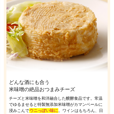
どんな酒にも合う
米味噌の絶品おつまみチーズ
チーズと米味噌を和洋融合した醗酵食品です。常温
でゆるませると特製無添加米味噌がカマンベールに
浸みこんで
ウニっぽい味に
。ワインはもちろん、日