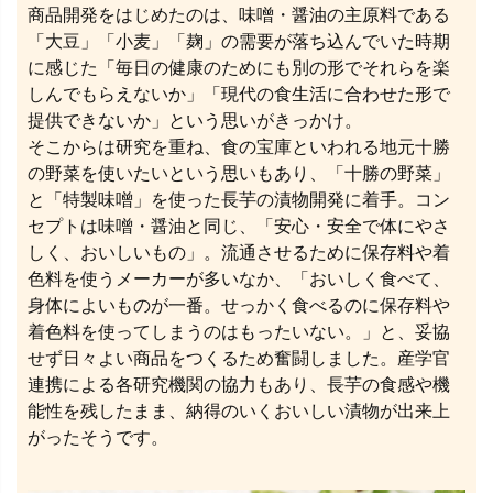
商品開発をはじめたのは、味噌・醤油の主原料である
「大豆」「小麦」「麹」の需要が落ち込んでいた時期
に感じた「毎日の健康のためにも別の形でそれらを楽
しんでもらえないか」「現代の食生活に合わせた形で
提供できないか」という思いがきっかけ。
そこからは研究を重ね、食の宝庫といわれる地元十勝
の野菜を使いたいという思いもあり、「十勝の野菜」
と「特製味噌」を使った長芋の漬物開発に着手。コン
セプトは味噌・醤油と同じ、「安心・安全で体にやさ
しく、おいしいもの」。流通させるために保存料や着
色料を使うメーカーが多いなか、「おいしく食べて、
身体によいものが一番。せっかく食べるのに保存料や
着色料を使ってしまうのはもったいない。」と、妥協
せず日々よい商品をつくるため奮闘しました。産学官
連携による各研究機関の協力もあり、長芋の食感や機
能性を残したまま、納得のいくおいしい漬物が出来上
がったそうです。