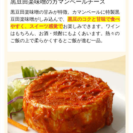
黒豆田楽味噌のカマンベールチーズ
黒豆田楽味噌の甘みが特徴。カマンベールに特製黒
豆田楽味噌がしみ込んで、
黒豆のコクと甘味で食べ
やすく、スイーツ感覚で
お楽しみできます。ワイン
はもちろん、お酒・焼酎にもよくあいます。熱々の
ご飯の上で柔らかくするとご飯が進む一品。