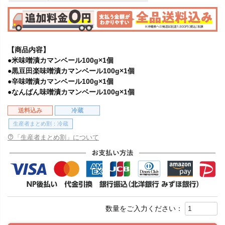
【商品内容】
●米味噌漬カマンベール100g×1個
●黒豆田楽味噌漬カマンベール100g×1個
●辛味噌漬カマンベール100g×1個
●なんばん味噌漬カマンベール100g×1個
送料込み
冷蔵
生産者まとめ割：冷蔵
「生産者まとめ割」について