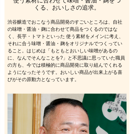
使う素材に合わせて味噌・醤油・麹をつ
くる、おいしさの追求。
渋谷醸造でおこなう商品開発のすごいところは、自社
の味噌・醤油・麹に合わせて商品をつくるのではな
く、長芋・トマトといった 使う素材をメインに考え、
それに合う味噌・醤油・麹をオリジナルでつくってい
ること。はじめは「もともとおいしい味噌があるの
に、なんでそんなことを?」と不思議に思っていた職員
の方も、今では積極的に商品開発に取り組んでくれる
ようになったそうです。おいしい商品が出来上がる喜
びがその原動力となっています。