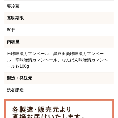
要冷蔵
賞味期限
60日
内容量
米味噌漬カマンベール、黒豆田楽味噌漬カマンベー
ル、辛味噌漬カマンベール、なんばん味噌漬カマンベ
ール各100g
製造・発送元
渋谷醸造