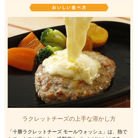
ラクレットチーズの上手な溶かし方
「十勝ラクレットチーズ モールウォッシュ」は、熱で