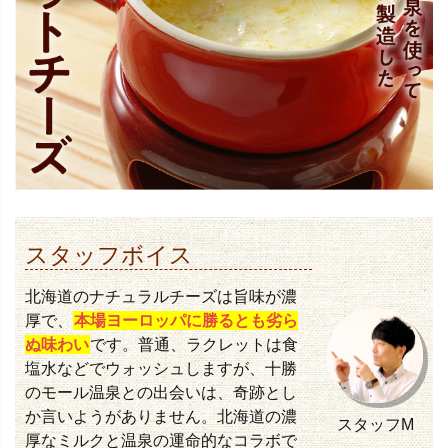
スタッフボイス
北海道のナチュラルチーズは旨味が濃
厚で、
本場ヨーロッパに勝るとも劣ら
ぬ味わい
です。普通、ラクレットは食
塩水などでウォッシュしますが、十勝
のモール温泉との出会いは、奇跡とし
か言いようがありません。北海道の濃
スタッフM
厚なミルクと温泉の運命的なコラボで