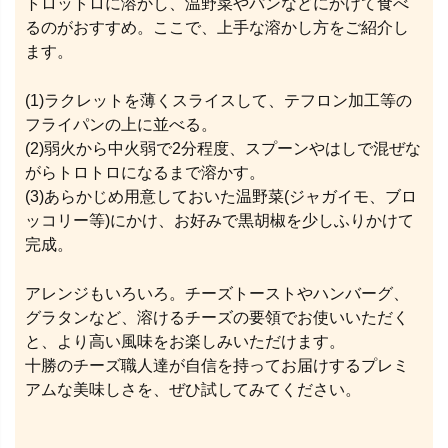
トロットロに溶かし、温野菜やパンなどにかけて食べ
るのがおすすめ。ここで、上手な溶かし方をご紹介し
ます。
(1)ラクレットを薄くスライスして、テフロン加工等の
フライパンの上に並べる。
(2)弱火から中火弱で2分程度、スプーンやはしで混ぜな
がらトロトロになるまで溶かす。
(3)あらかじめ用意しておいた温野菜(ジャガイモ、ブロ
ッコリー等)にかけ、お好みで黒胡椒を少しふりかけて
完成。
アレンジもいろいろ。チーズトーストやハンバーグ、
グラタンなど、溶けるチーズの要領でお使いいただく
と、より高い風味をお楽しみいただけます。
十勝のチーズ職人達が自信を持ってお届けするプレミ
アムな美味しさを、ぜひ試してみてください。