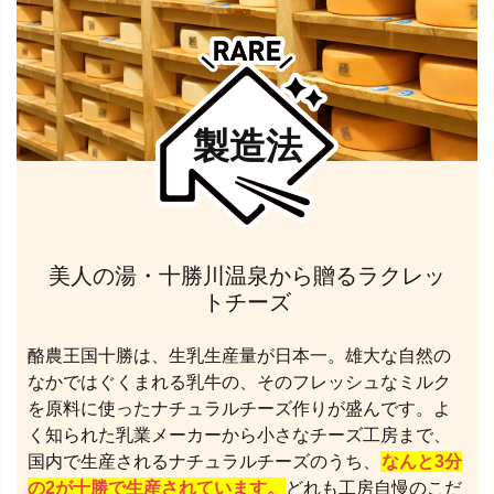
製造法
美人の湯・十勝川温泉から贈るラクレッ
トチーズ
酪農王国十勝は、生乳生産量が日本一。雄大な自然の
なかではぐくまれる乳牛の、そのフレッシュなミルク
を原料に使ったナチュラルチーズ作りが盛んです。よ
く知られた乳業メーカーから小さなチーズ工房まで、
国内で生産されるナチュラルチーズのうち、
なんと3分
の2が十勝で生産されています。
どれも工房自慢のこだ