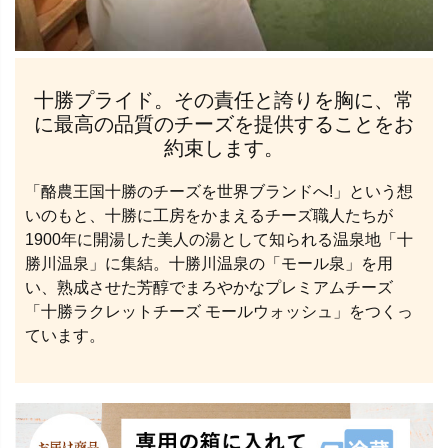
十勝プライド。その責任と誇りを胸に、常
に最高の品質のチーズを提供することをお
約束します。
「酪農王国十勝のチーズを世界ブランドへ!」という想
いのもと、十勝に工房をかまえるチーズ職人たちが
1900年に開湯した美人の湯として知られる温泉地「十
勝川温泉」に集結。十勝川温泉の「モール泉」を用
い、熟成させた芳醇でまろやかなプレミアムチーズ
「十勝ラクレットチーズ モールウォッシュ」をつくっ
ています。