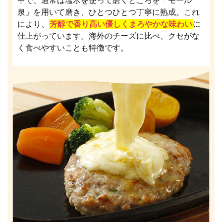
中で、通常は塩水を使って磨くところを「モール
泉」を用いて磨き、ひとつひとつ丁寧に熟成。これ
により、
芳醇で香り高い優しくまろやかな味わい
に
仕上がっています。海外のチーズに比べ、クセがな
く食べやすいことも特徴です。