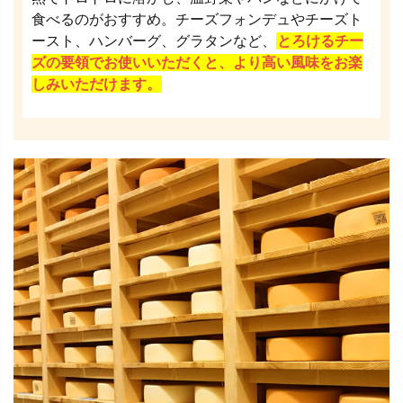
食べるのがおすすめ。チーズフォンデュやチーズト
ースト、ハンバーグ、グラタンなど、
とろけるチー
ズの要領でお使いいただくと、より高い風味をお楽
しみいただけます。