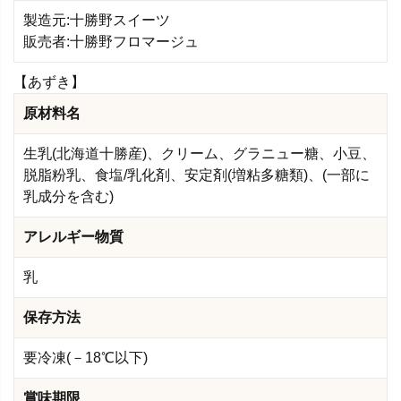
製造元:十勝野スイーツ
販売者:十勝野フロマージュ
【あずき】
原材料名
生乳(北海道十勝産)、クリーム、グラニュー糖、小豆、
脱脂粉乳、食塩/乳化剤、安定剤(増粘多糖類)、(一部に
乳成分を含む)
アレルギー物質
乳
保存方法
要冷凍(－18℃以下)
賞味期限