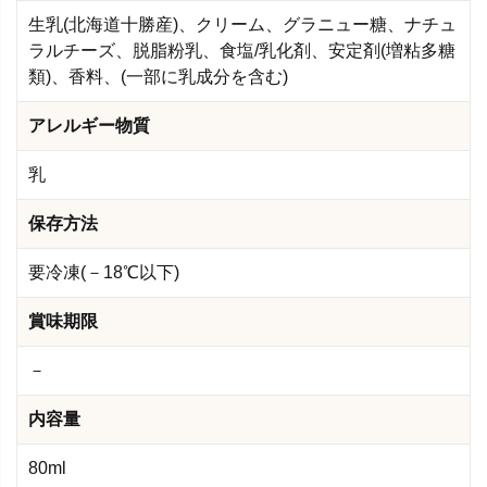
生乳(北海道十勝産)、クリーム、グラニュー糖、ナチュ
ラルチーズ、脱脂粉乳、食塩/乳化剤、安定剤(増粘多糖
類)、香料、(一部に乳成分を含む)
アレルギー物質
乳
保存方法
要冷凍(－18℃以下)
賞味期限
－
内容量
80ml