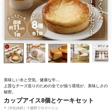
美味しい水と空気、健康な牛…
上質なチーズ造りのための全てが揃う環境が、美味しさの
秘密。
カップアイス8個とケーキセット
［中札内村］十勝野フロマージュ