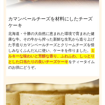
カマンベールチーズを材料にしたチーズ
ケーキ
北海道・十勝の大自然に恵まれた環境で育まれた健
康な牛。その牛から搾った新鮮な生乳から造り上げ
た手造りカマンベールチーズとクリームチーズを惜
しみなくふんだんに使い、ケーキを作りました。
ミ
ルキーな味わいと芳醇な香り、ふわふわ、しっとり
とした口当たりの良いチーズケーキ
をティータイム
のお供にどうぞ。