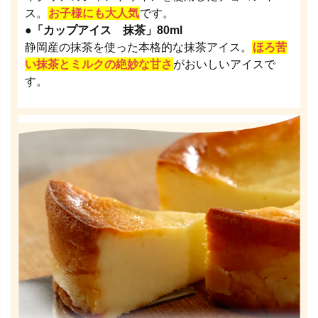
ス。
お子様にも大人気
です。
●「カップアイス 抹茶」80ml
静岡産の抹茶を使った本格的な抹茶アイス。
ほろ苦
い抹茶とミルクの絶妙な甘さ
がおいしいアイスで
す。