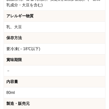
乳成分・大豆を含む)
アレルギー物質
乳、大豆
保存方法
要冷凍(－18℃以下)
賞味期限
－
内容量
80ml
製造・販売元