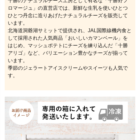
十勝のナチュラルチーズ工房として有名な「十勝野フ
ロマージュ」の直営店では、新鮮な生乳を使いひとつ
ひとつ丹念に造りあげたナチュラルチーズを販売して
います。
北海道洞爺湖サミットで提供され、JAL国際線機内食と
して採用された人気商品「おいしいカマンベール」を
はじめ、マッシュポテトにチーズを練り込んだ「十勝
アリゴ」など、バリエーション豊かなチーズが揃って
います。
季節のジェラートアイスクリームやスイーツも人気で
す。