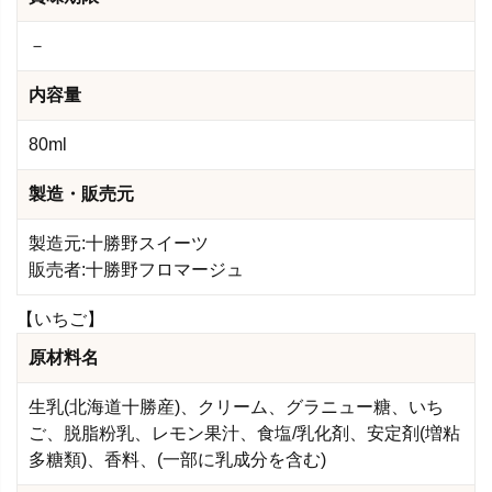
－
内容量
80ml
製造・販売元
製造元:十勝野スイーツ
販売者:十勝野フロマージュ
【いちご】
原材料名
生乳(北海道十勝産)、クリーム、グラニュー糖、いち
ご、脱脂粉乳、レモン果汁、食塩/乳化剤、安定剤(増粘
多糖類)、香料、(一部に乳成分を含む)