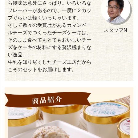
ら後味は意外にさっぱり。いろいろな
フレーバーがあるので、一度に２カッ
プぐらいは軽くいっちゃいます。
そして数々の受賞歴があるカマンベー
スタッフN
ルチーズでつくったチーズケーキは、
そのまま食べてもとてもおいしいチー
ズをケーキの材料にする贅沢極まりな
い逸品。
牛乳を知り尽くしたチーズ工房だから
こそのセットをお届けします。