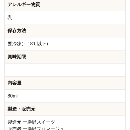
アレルギー物質
乳
保存方法
要冷凍(－18℃以下)
賞味期限
－
内容量
80ml
製造・販売元
製造元:十勝野スイーツ
販売者:十勝野フロマージュ