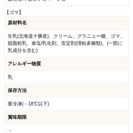
【ゴマ】
原材料名
生乳(北海道十勝産)、クリーム、グラニュー糖、ゴマ、
脱脂粉乳、食塩/乳化剤、安定剤(増粘多糖類)、(一部に
乳成分を含む)
アレルギー物質
乳
保存方法
要冷凍(－18℃以下)
賞味期限
－