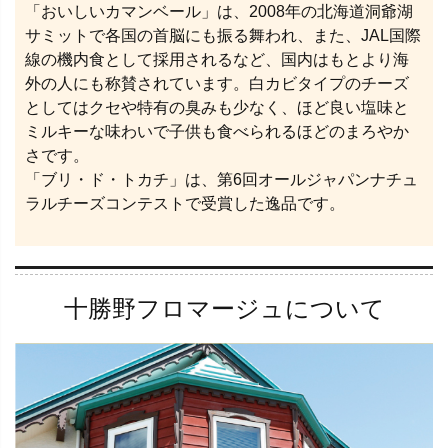
「おいしいカマンベール」は、2008年の北海道洞爺湖
サミットで各国の首脳にも振る舞われ、また、JAL国際
線の機内食として採用されるなど、国内はもとより海
外の人にも称賛されています。白カビタイプのチーズ
としてはクセや特有の臭みも少なく、ほど良い塩味と
ミルキーな味わいで子供も食べられるほどのまろやか
さです。
「ブリ・ド・トカチ」は、第6回オールジャパンナチュ
ラルチーズコンテストで受賞した逸品です。
十勝野フロマージュについて