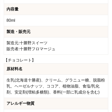
内容量
80ml
製造・販売元
製造元:十勝野スイーツ
販売者:十勝野フロマージュ
【チョコレート】
原材料名
生乳(北海道十勝産)、クリーム、グラニュー糖、脱脂粉
乳、ヘーゼルナッツ、ココア、植物油脂、食塩/乳化
剤、安定剤(増粘多糖類)、香料(一部に乳成分を含む)
アレルギー物質