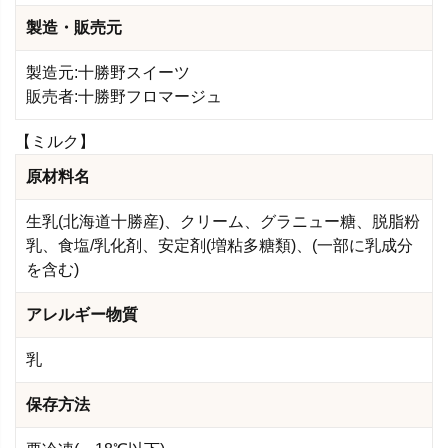
製造・販売元
製造元:十勝野スイーツ
販売者:十勝野フロマージュ
【ミルク】
原材料名
生乳(北海道十勝産)、クリーム、グラニュー糖、脱脂粉
乳、食塩/乳化剤、安定剤(増粘多糖類)、(一部に乳成分
を含む)
アレルギー物質
乳
保存方法