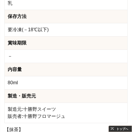
乳
保存方法
要冷凍(－18℃以下)
賞味期限
－
内容量
80ml
製造・販売元
製造元:十勝野スイーツ
販売者:十勝野フロマージュ
【抹茶】
トップへ