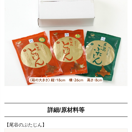
詳細/原材料等
【尾谷のぶたじん】