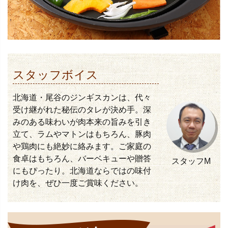
スタッフボイス
北海道・尾谷のジンギスカンは、代々
受け継がれた秘伝のタレが決め手。深
みのある味わいが肉本来の旨みを引き
立て、ラムやマトンはもちろん、豚肉
や鶏肉にも絶妙に絡みます。ご家庭の
食卓はもちろん、バーベキューや贈答
スタッフM
にもぴったり。北海道ならではの味付
け肉を、ぜひ一度ご賞味ください。