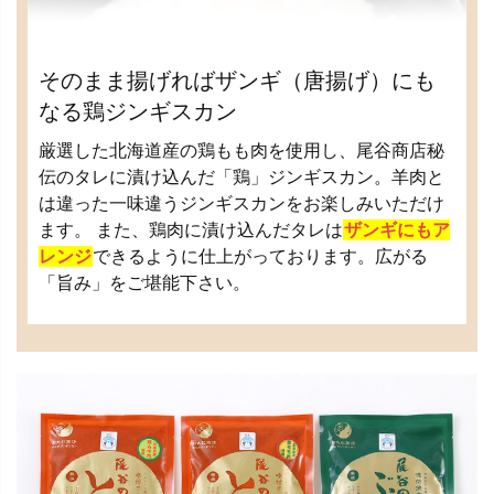
そのまま揚げればザンギ（唐揚げ）にも
なる鶏ジンギスカン
厳選した北海道産の鶏もも肉を使用し、尾谷商店秘
伝のタレに漬け込んだ「鶏」ジンギスカン。羊肉と
は違った一味違うジンギスカンをお楽しみいただけ
ます。 また、鶏肉に漬け込んだタレは
ザンギにもア
レンジ
できるように仕上がっております。広がる
「旨み」をご堪能下さい。