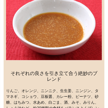
それぞれの良さを引き立て合う絶妙のブ
レンド
りんご、オレンジ、ニンニク、生生姜、ニンジン、タ
マネギ、コショウ、豆板醤、カレー粉、ピーナツ、砂
糖、はちみつ、水あめ、白ごま、酒、みそ、みりん、