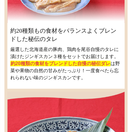
約20種類もの食材をバランスよくブレン
ドした秘伝のタレ
厳選した北海道産の豚肉、鶏肉を尾谷自慢のタレに
漬けたジンギスカン３種をセットでお届けします。
約20種類の食材をブレンドした自慢の秘伝ダレ
は野
菜や果物の自然の甘みがたっぷり！一度食べたら忘
れられない味のジンギスカンです。