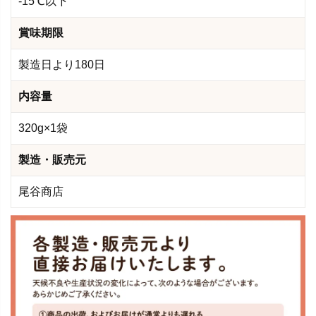
-15℃以下
賞味期限
製造日より180日
内容量
320g×1袋
製造・販売元
尾谷商店