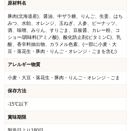
原材料名
豚肉(北海道産)、醤油、中ザラ糖、りんご、生姜、はち
みつ、水飴、オレンジ、玉ねぎ、人参、ピーナッツ、
酒、味噌、みりん、すりごま、豆板醤、カレー粉、コ
ショー/調味料(アミノ酸)、酸化防止剤(ビタミンC)、乳
酸、香辛料抽出物、カラメル色素、(一部に小麦・大
豆・落花生・豚肉・りんご・オレンジ・ごまを含む)
アレルギー物質
小麦・大豆・落花生・豚肉・りんご・オレンジ・ごま
保存方法
-15℃以下
賞味期限
製造日より180日