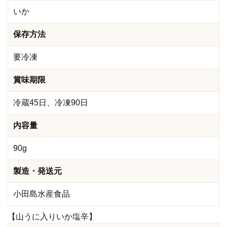
いか
保存方法
要冷凍
賞味期限
冷蔵45日、冷凍90日
内容量
90g
製造・発送元
小田島水産食品
【山うに入りいか塩辛】