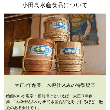
小田島水産食品について
大正3年創業、木樽仕込みの特製塩辛
函館のいか塩辛・松前漬けといえば、大正３年創
業、“木樽仕込みの小田島水産食品”と呼ばれるほど、歴
史のある会社です。