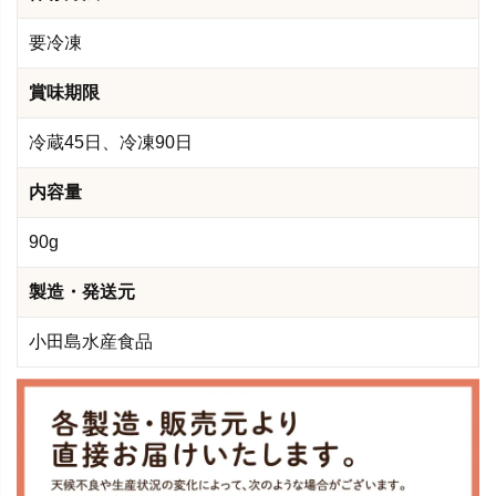
要冷凍
賞味期限
冷蔵45日、冷凍90日
内容量
90g
製造・発送元
小田島水産食品