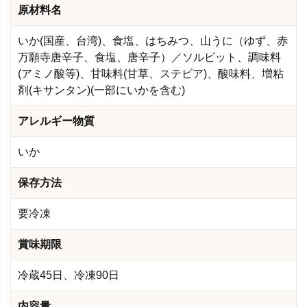
原材料名
いか(国産、台湾)、食塩、はちみつ、山うに（ゆず、赤
万願寺唐辛子、食塩、唐辛子）／ソルビット、調味料
(アミノ酸等)、甘味料(甘草、ステビア)、酸味料、増粘
剤(キサンタン)(一部にいかを含む)
アレルギー物質
いか
保存方法
要冷凍
賞味期限
冷蔵45日、冷凍90日
内容量