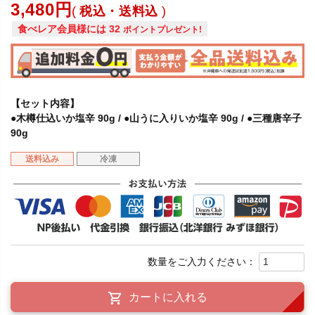
3,480
税込・送料込
食べレア会員様には
32
ポイントプレゼント!
【セット内容】
●木樽仕込いか塩辛 90g / ●山うに入りいか塩辛 90g / ●三種唐辛子
90g
送料込み
冷凍
カートに入れる