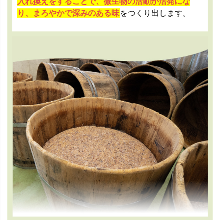
入れ換えをすることで、微生物の活動が活発にな
り、まろやかで深みのある味
をつくり出します。