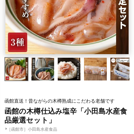
函館直送！昔ながらの木樽熟成にこだわる老舗です
函館の木樽仕込み塩辛「小田島水産食
品厳選セット」
［函館市］小田島水産食品