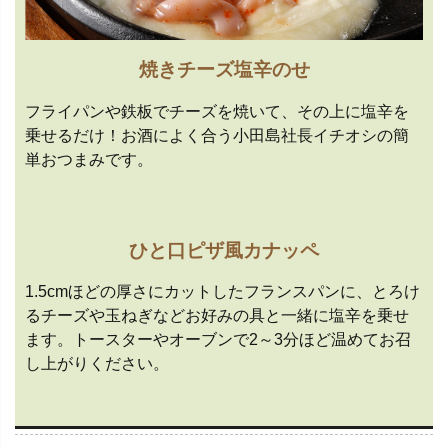
焼きチーズ塩辛のせ
フライパンや鉄板でチーズを焼いて、その上に塩辛を
乗せるだけ！お酒によく合う小田島社長イチオシの簡
単おつまみです。
ひと口ピザ風カナッペ
1.5cmほどの厚さにカットしたフランスパンに、とろけ
るチーズや玉ねぎなどお好みの具と一緒に塩辛を乗せ
ます。トースターやオーブンで2～3分ほど温めてお召
し上がりください。