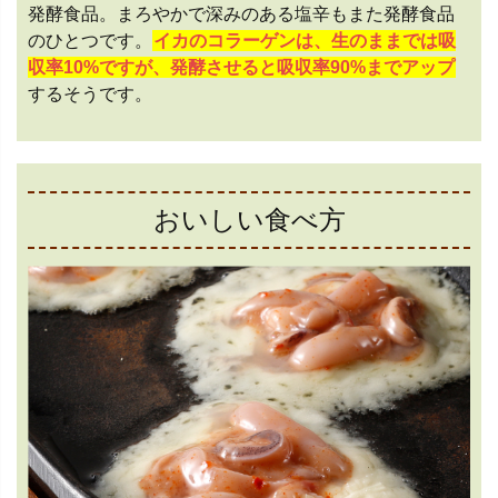
発酵食品。まろやかで深みのある塩辛もまた発酵食品
のひとつです。
イカのコラーゲンは、生のままでは吸
収率10%ですが、発酵させると吸収率90%までアップ
するそうです。
おいしい食べ方