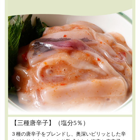
【三種唐辛子】（塩分5％）
３種の唐辛子をブレンドし、奥深いピリッとした辛