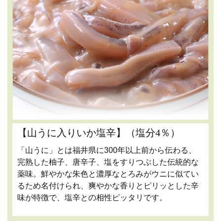
【山うに入りいか塩辛】（塩分4％）
「山うに」とは福井県に300年以上前から伝わる、
完熟した柚子、唐辛子、塩をすりつぶした伝統的な
薬味。鮮やかな朱色と濃厚なとろみがウニに似てい
るため名付けられ、爽やかな香りとピリッとした辛
味が特徴で、塩辛との相性ピッタリです。