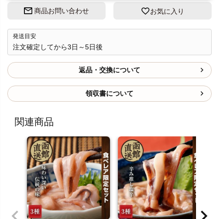
商品お問い合わせ
お気に入り
発送目安
注文確定してから3日～5日後
返品・交換について
領収書について
関連商品