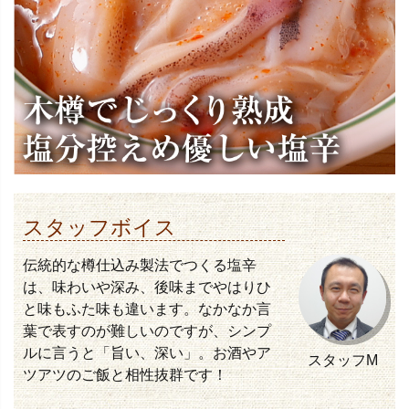
スタッフボイス
伝統的な樽仕込み製法でつくる塩辛
は、味わいや深み、後味までやはりひ
と味もふた味も違います。なかなか言
葉で表すのが難しいのですが、シンプ
ルに言うと「旨い、深い」。お酒やア
スタッフM
ツアツのご飯と相性抜群です！