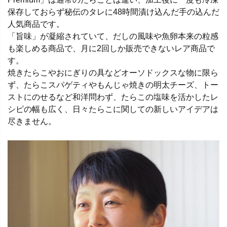
保存しておらず秘伝のタレに48時間漬け込んだ手の込んだ
人気商品です。
「旨味」が凝縮されていて、だしの風味や魚卵本来の粒感
も楽しめる商品で、月に2回しか販売できないレア商品で
す。
焼きたらこやおにぎりの具などオーソドックスな物に限ら
ず、たらこスパゲティやもんじゃ焼きの明太チーズ、トー
ストにのせるなど和洋問わず、たらこの塩味を活かしたレ
シピの幅も広く、日々たらこに関しての新しいアイデアは
尽きません。