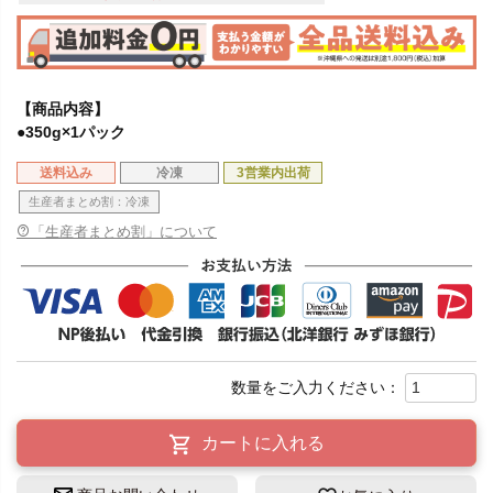
【商品内容】
●350g×1パック
送料込み
冷凍
3営業内出荷
生産者まとめ割：冷凍
「生産者まとめ割」について
カートに入れる