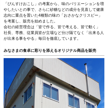
「ぴんすけおこし」の考案から、味のバリエーションを増
やしたいとの事で、さらに砂糖などの成分を見直して健康
志向に重点を置いた4種類の味の「おさかなクリスピー」
を考案し、販売を始めました。
会社の経営理念は「皆で作る、皆で考える、皆で動く」
社長、専務、従業員皆が立場など分け隔てなく「出来る人
が出来る事をやる」毎日を徹底しています。
みなさまの食卓に彩りを添えるオリジナル商品を販売