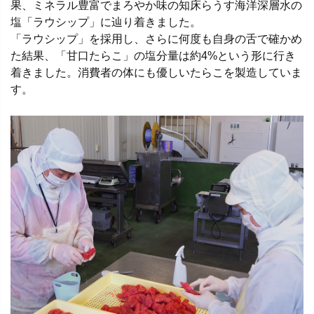
果、ミネラル豊富でまろやか味の知床らうす海洋深層水の
塩「ラウシップ」に辿り着きました。
「ラウシップ」を採用し、さらに何度も自身の舌で確かめ
た結果、「甘口たらこ」の塩分量は約4%という形に行き
着きました。消費者の体にも優しいたらこを製造していま
す。