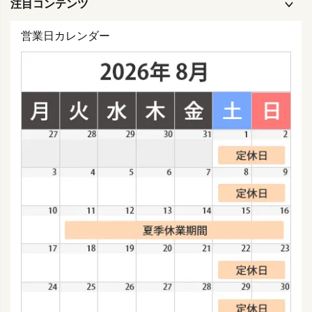
注目コンテンツ
営業日カレンダー