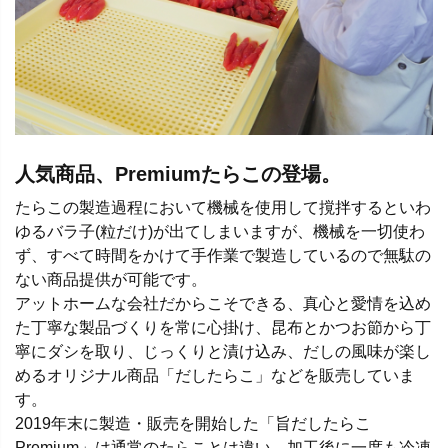
人気商品、Premiumたらこの登場。
たらこの製造過程において機械を使用して撹拌するといわ
ゆるバラ子(粒だけ)が出てしまいますが、機械を一切使わ
ず、すべて時間をかけて手作業で製造しているので無駄の
ない商品提供が可能です。
アットホームな会社だからこそできる、真心と愛情を込め
た丁寧な製品づくりを常に心掛け、昆布とかつお節から丁
寧にダシを取り、じっくりと漬け込み、だしの風味が楽し
めるオリジナル商品「だしたらこ」などを販売していま
す。
2019年末に製造・販売を開始した「旨だしたらこ
Premium」は通常のたらことは違い、加工後に一度も冷凍