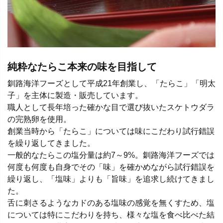
純粋なたらこ本来の味を目指して
釧路海洋フーズとして平成21年創業し、「たらこ」「明太
子」を主体に製造・販売しています。
職人として長年培った確かな目で選び抜いたスケトウダラ
の完熟卵を使用。
創業当時から「たらこ」については味にこだわり試行錯誤
を繰り返してきました。
一般的なたらこの塩分量は約7～9%。釧路海洋フーズでは
何度も何度も自身でその「味」を確かめながら試行錯誤を
繰り返し、「塩味」よりも「旨味」を追求し続けてきまし
た。
舌に刺さるようなカドのある塩味の感覚を無くすため、塩
については特にこだわりを持ち、様々な塩を食べ比べた結