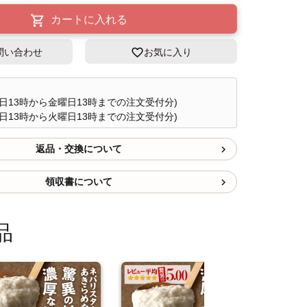
カートに入れる
問い合わせ
お気に入り
日13時から金曜日13時までの注文受付分)
日13時から火曜日13時までの注文受付分)
返品・交換について
領収書について
品