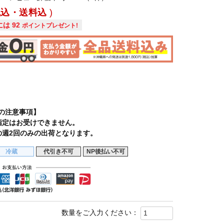
税込・送料込
には
92
ポイントプレゼント!
の注意事項】
指定はお受けできません。
の週2回のみの出荷となります。
冷蔵
代引き不可
NP後払い不可