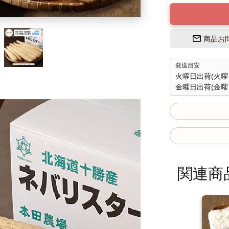
商品お
発送目安
火曜日出荷(火曜
金曜日出荷(金曜
関連商