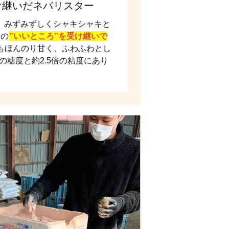
け継いだネバリスター
、みずみずしくシャキシャキと
つの
”いいところ”を受け継いで
もほんのり甘く、ふわふわとし
の糖度と約2.5倍の粘度にあり