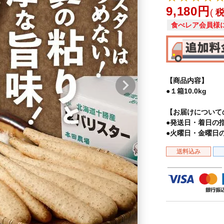
9,180
食べレア会員様
【商品内容】
●１箱10.0kg
【お届けについて
●発送日・着日の
●火曜日・金曜日
送料込み