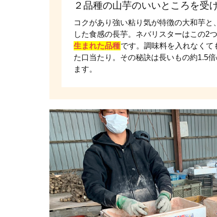
２品種の山芋のいいところを受
コクがあり強い粘り気が特徴の大和芋と
した食感の長芋。ネバリスターはこの2
生まれた品種
です。調味料を入れなくて
た口当たり。その秘訣は長いもの約1.5倍
ます。