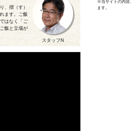
※当サイトの内容
り、摺（す）
ます。
れます。ご飯
ではなく「ご
ご飯と立場が
スタッフN