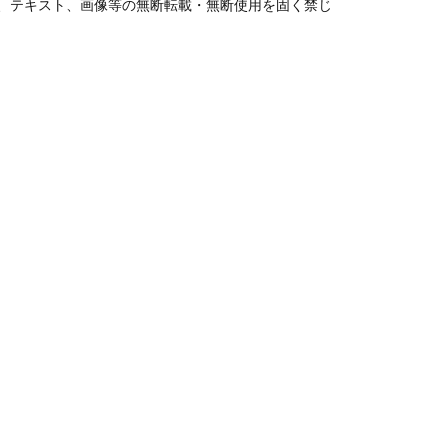
、テキスト、画像等の無断転載・無断使用を固く禁じ