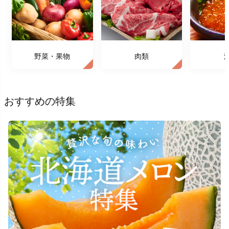
野菜・果物
肉類
おすすめの特集