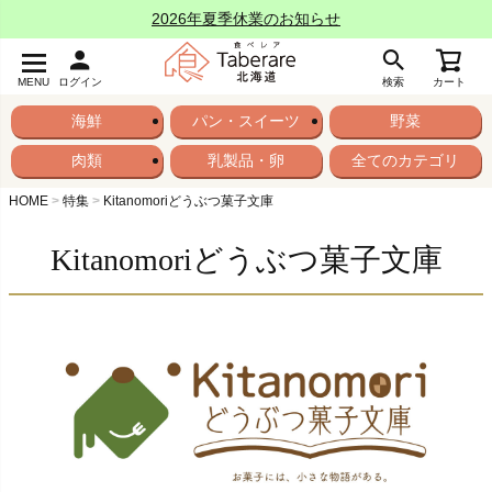
2026年夏季休業のお知らせ
MENU
ログイン
検索
カート
海鮮
パン・スイーツ
野菜
肉類
乳製品・卵
全てのカテゴリ
HOME
特集
Kitanomoriどうぶつ菓子文庫
Kitanomoriどうぶつ菓子文庫