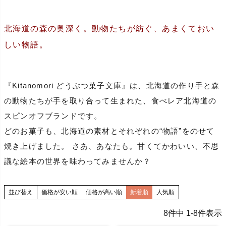
北海道の森の奥深く。動物たちが紡ぐ、あまくておい
しい物語。
『Kitanomori どうぶつ菓子文庫』は、北海道の作り手と森
の動物たちが手を取り合って生まれた、食べレア北海道の
スピンオフブランドです。
どのお菓子も、北海道の素材とそれぞれの“物語”をのせて
焼き上げました。 さあ、あなたも。甘くてかわいい、不思
議な絵本の世界を味わってみませんか？
並び替え
価格が安い順
価格が高い順
新着順
人気順
8
件中
1
-
8
件表示