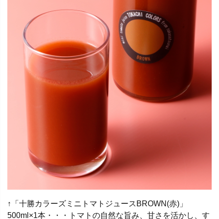
↑「十勝カラーズミニトマトジュースBROWN(赤)」
500ml×1本・・・トマトの自然な旨み、甘さを活かし、す