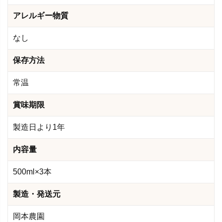
アレルギー物質
なし
保存方法
常温
賞味期限
製造日より1年
内容量
500ml×3本
製造・発送元
岡本農園