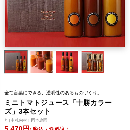
全て言葉にできる、透明性のあるものづくり。
ミニトマトジュース「十勝カラー
ズ」3本セット
［中札内村］岡本農園
5,470
税込・送料込