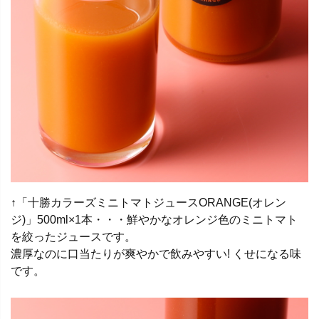
↑「十勝カラーズミニトマトジュースORANGE(オレン
ジ)」500ml×1本・・・鮮やかなオレンジ色のミニトマト
を絞ったジュースです。
濃厚なのに口当たりが爽やかで飲みやすい! くせになる味
です。