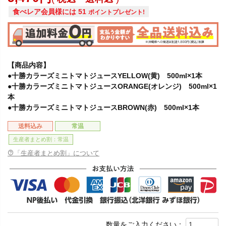
食べレア会員様には
51
ポイントプレゼント!
【商品内容】
●十勝カラーズミニトマトジュースYELLOW(黄) 500ml×1本
●十勝カラーズミニトマトジュースORANGE(オレンジ) 500ml×1
本
●十勝カラーズミニトマトジュースBROWN(赤) 500ml×1本
送料込み
常温
生産者まとめ割：常温
「生産者まとめ割」について