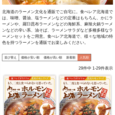
北海道のラーメン文化を通販でご自宅に。食べレア北海道で
は、味噌、醤油、塩ラーメンなどの定番はもちろん、かにラ
ーメンや、羅臼昆布ラーメンなどの海鮮系、麻辣火鍋ラーメ
ンなどの辛い系、油そば、ラーメンサラダなど多種多様なラ
ーメンセットをご用意。食べレア北海道で、様々な地域の特
色を持つラーメンを通販でお楽しみください。
並び替え
価格が安い順
価格が高い順
新着順
人気順
29
件中
1
-
29
件表示