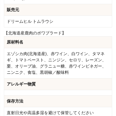
販売元
ドリームヒル トムラウシ
【北海道産鹿肉のポワブラード】
原材料名
エゾシカ肉(北海道産)、赤ワイン、白ワイン、タマネ
ギ、トマトペースト、ニンジン、セロリ、レーズン、
栗、オリーブ油、グラニュー糖、赤ワインビネガー、
ニンニク、食塩、黒胡椒／酸味料
アレルギー物質
保存方法
直射日光や高温多湿を避けて保管してください