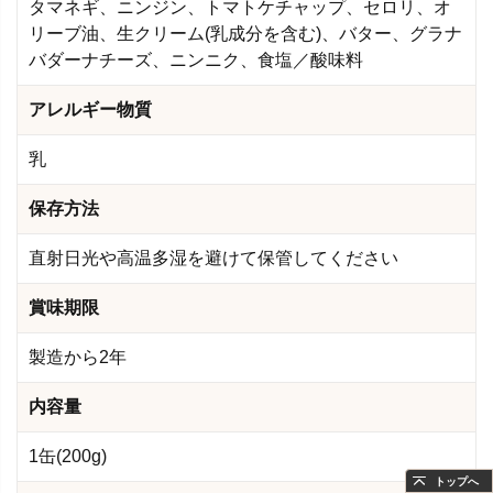
タマネギ、ニンジン、トマトケチャップ、セロリ、オ
リーブ油、生クリーム(乳成分を含む)、バター、グラナ
バダーナチーズ、ニンニク、食塩／酸味料
アレルギー物質
乳
保存方法
直射日光や高温多湿を避けて保管してください
賞味期限
製造から2年
内容量
1缶(200g)
トップへ