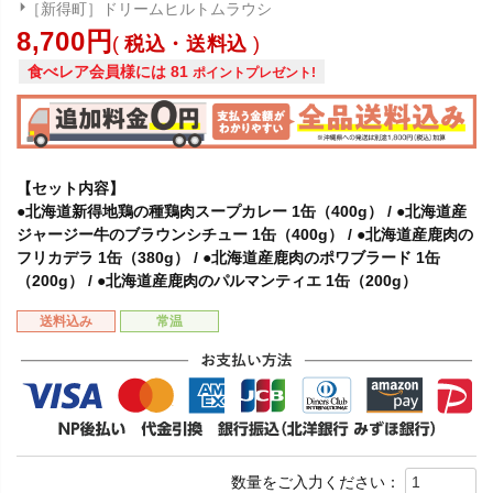
［新得町］ドリームヒルトムラウシ
8,700
税込・送料込
食べレア会員様には
81
ポイントプレゼント!
【セット内容】
●北海道新得地鶏の種鶏肉スープカレー 1缶（400g） / ●北海道産
ジャージー牛のブラウンシチュー 1缶（400g） / ●北海道産鹿肉の
フリカデラ 1缶（380g） / ●北海道産鹿肉のポワブラード 1缶
（200g） / ●北海道産鹿肉のパルマンティエ 1缶（200g）
送料込み
常温