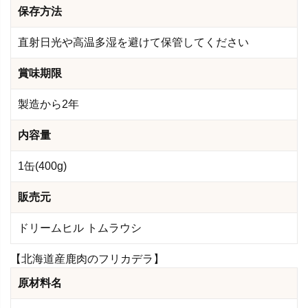
保存方法
直射日光や高温多湿を避けて保管してください
賞味期限
製造から2年
内容量
1缶(400g)
販売元
ドリームヒル トムラウシ
【北海道産鹿肉のフリカデラ】
原材料名