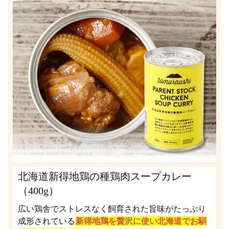
北海道新得地鶏の種鶏肉スープカレー
（400g）
広い鶏舎でストレスなく飼育された旨味がたっぷり
成形されている
新得地鶏を贅沢に使い北海道でお馴