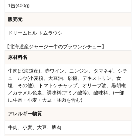
1缶(400g)
販売元
ドリームヒル トムラウシ
【北海道産ジャージー牛のブラウンシチュー】
原材料名
牛肉(北海道産)、赤ワイン、ニンジン、タマネギ、シチ
ュールウ(小麦粉、大豆油、砂糖、デキストリン、食
塩、その他)、トマトケチャップ、オリーブ油、黒胡椒
／カラメル色素、調味料(アミノ酸等)、酸味料、(一部
に牛肉・小麦・大豆・豚肉を含む)
アレルギー物質
牛肉、小麦、大豆、豚肉