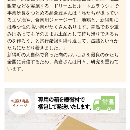
販売などを実施する「ドリームヒル・トムラウシ」で
事業所長をつとめる髙倉豊さんは「私たちが扱ってい
るエゾ鹿や、食肉用ジャージー牛、地鶏と、新得町に
は希少性の高い肉がたくさんあります。常温で多少重
みはあってもそのままお土産として持ち帰りできるも
のを作ろう、と試行錯誤を繰り返して、缶詰というか
たちにたどり着きました。」
新得町の大自然で育った肉のおいしさを最良のかたち
全国に発信するため、高倉さんは日々、研究を重ねて
います。