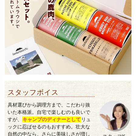
スタッフボイス
具材選びから調理方まで、こだわり抜
いた本格派。自宅で楽しむのも良いで
すが、
キャンプのディナーとして
リュ
ックに忍ばせるのもおすすめ。壮大な
自然の中なら、さらに美味しさが増し