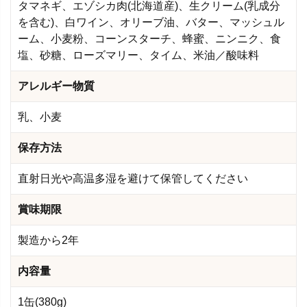
タマネギ、エゾシカ肉(北海道産)、生クリーム(乳成分
を含む)、白ワイン、オリーブ油、バター、マッシュル
ーム、小麦粉、コーンスターチ、蜂蜜、ニンニク、食
塩、砂糖、ローズマリー、タイム、米油／酸味料
アレルギー物質
乳、小麦
保存方法
直射日光や高温多湿を避けて保管してください
賞味期限
製造から2年
内容量
1缶(380g)