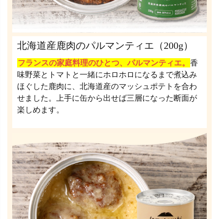
北海道産鹿肉のパルマンティエ（200g）
フランスの家庭料理のひとつ、パルマンティエ。
香
味野菜とトマトと一緒にホロホロになるまで煮込み
ほぐした鹿肉に、北海道産のマッシュポテトを合わ
せました。上手に缶から出せば三層になった断面が
楽しめます。