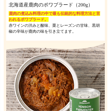
北海道産鹿肉のポワブラード（200g）
鹿肉の煮込み料理の中で最も伝統的な料理方法と言
われるポワブラード。
赤ワインの渋みと酸味、栗とレーズンの甘味、黒胡
椒の辛味が鹿肉の味を引き立てます。