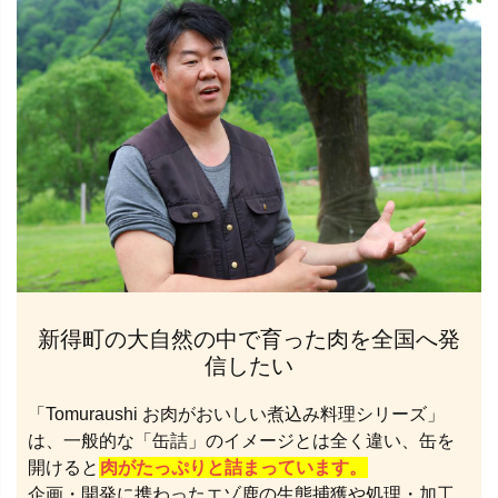
新得町の大自然の中で育った肉を全国へ発
信したい
「Tomuraushi お肉がおいしい煮込み料理シリーズ」
は、一般的な「缶詰」のイメージとは全く違い、缶を
開けると
肉がたっぷりと詰まっています。
企画・開発に携わったエゾ鹿の生態捕獲や処理・加工