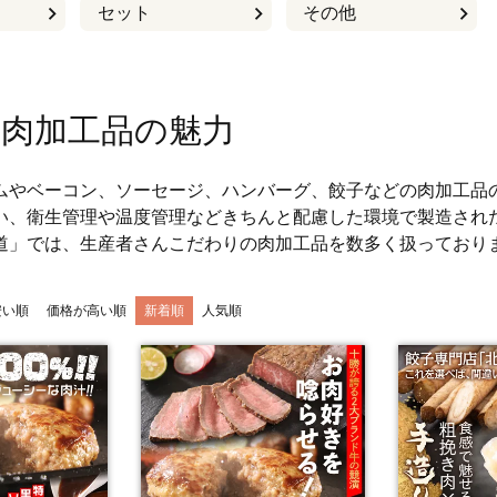
セット
その他
の肉加工品の魅力
ムやベーコン、ソーセージ、ハンバーグ、餃子などの肉加工品
い、衛生管理や温度管理などきちんと配慮した環境で製造され
道」では、生産者さんこだわりの肉加工品を数多く扱っており
安い順
価格が高い順
新着順
人気順