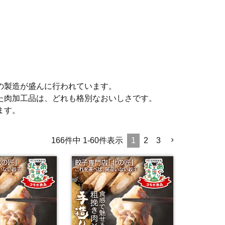
の製造が盛んに行われています。
た肉加工品は、どれも格別なおいしさです。
ます。
166
件中
1
-
60
件表示
1
2
3