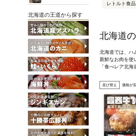
レトルト食品
北海道の王道から探す
北海道
北海道では、ハ
新鮮なお肉を使
「食べレア北海
並び替え
価格が