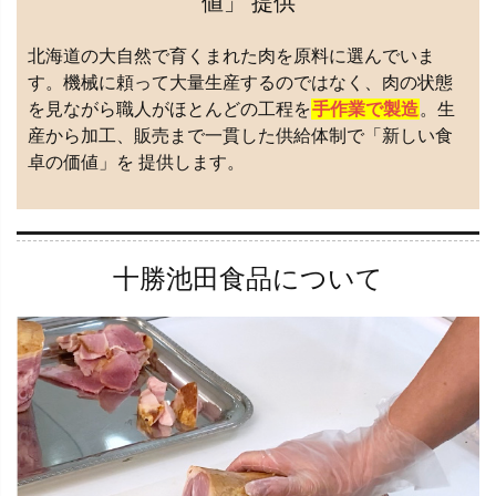
値」 提供
北海道の大自然で育くまれた肉を原料に選んでいま
す。機械に頼って大量生産するのではなく、肉の状態
を見ながら職人がほとんどの工程を
手作業で製造
。生
産から加工、販売まで一貫した供給体制で「新しい食
卓の価値」を 提供します。
十勝池田食品について