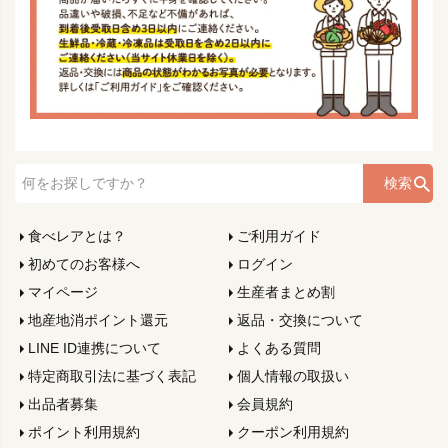
検索
食べレアとは？
ご利用ガイド
初めてのお客様へ
ログイン
マイページ
生産者まとめ割
地産地消ポイント還元
返品・交換について
LINE ID連携について
よくある質問
特定商取引法に基づく表記
個人情報の取扱い
出品者募集
会員規約
ポイント利用規約
クーポン利用規約