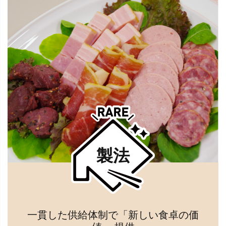
製法
一貫した供給体制で「新しい食卓の価