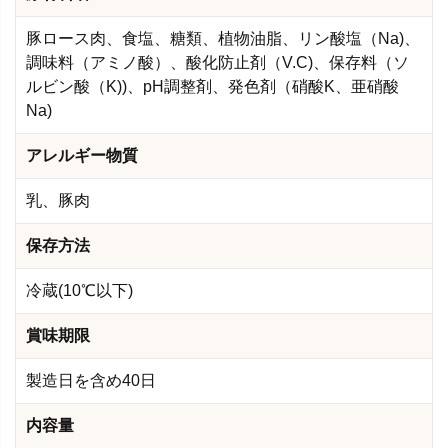
豚ロース肉、食塩、糖類、植物油脂、リン酸塩（Na)、
調味料（アミノ酸）、酸化防止剤（V.C)、保存料（ソ
ルビン酸（K))、pH調整剤、発色剤（硝酸K、亜硝酸
Na)
アレルギー物質
乳、豚肉
保存方法
冷蔵(10℃以下)
賞味期限
製造日を含め40日
内容量