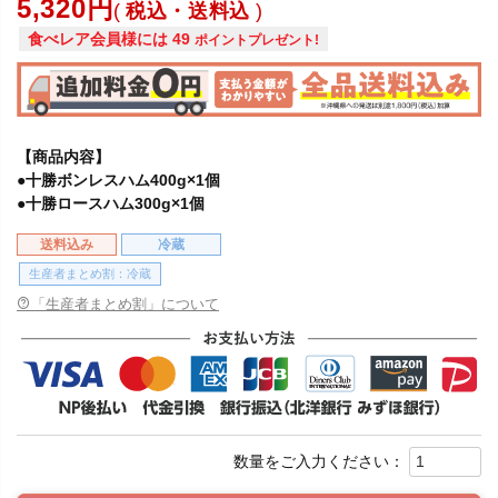
5,320
税込・送料込
食べレア会員様には
49
ポイントプレゼント!
【商品内容】
●十勝ボンレスハム400g×1個
●十勝ロースハム300g×1個
送料込み
冷蔵
生産者まとめ割：冷蔵
「生産者まとめ割」について