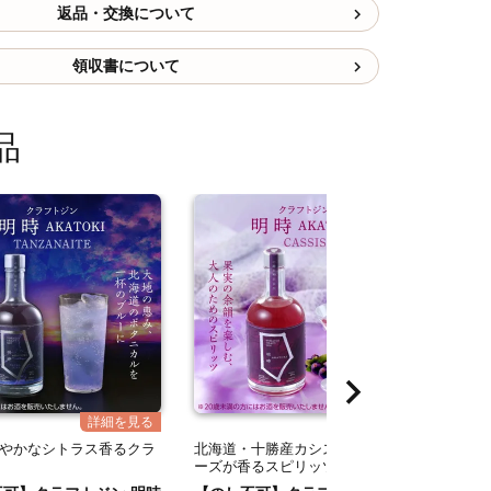
返品・交換について
領収書について
品
やかなシトラス香るクラ
北海道・十勝産カシスを使ったロ
ーズが香るスピリッツ