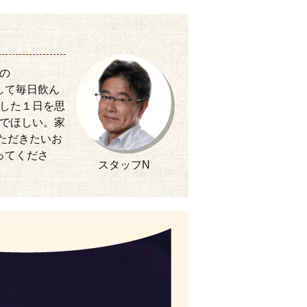
の
して毎日飲ん
した１日を思
でほしい。家
ただきたいお
ってくださ
スタッフN