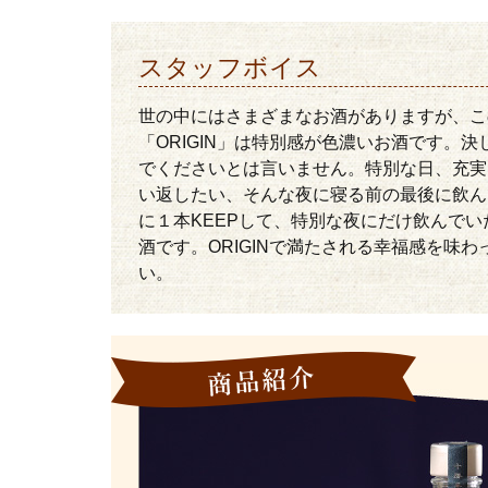
スタッフボイス
世の中にはさまざまなお酒がありますが、こ
「ORIGIN」は特別感が色濃いお酒です。決
でくださいとは言いません。特別な日、充実
い返したい、そんな夜に寝る前の最後に飲ん
に１本KEEPして、特別な夜にだけ飲んでい
酒です。ORIGINで満たされる幸福感を味わ
い。