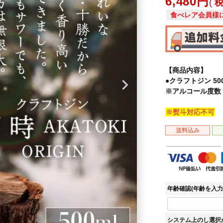
6,480
食べレア会員様
【商品内容】
●クラフトジン 50
※アルコール度数
※熨斗対応不可
送料込み
年齢確認(年齢を入力
システム上のし選択