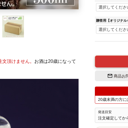
贈答用【オリジナル
注文頂けません。
お酒は20歳になって
商品お
20歳未満の方
発送目安
注文確定してから