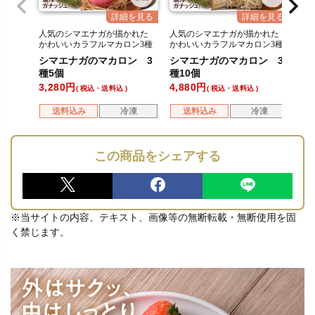
人気のシマエナガが描かれた
人気のシマエナガが描かれた
かわいいカラフルマカロン3種
かわいいカラフルマカロン3種
シマエナガのマカロン 3
シマエナガのマカロン 3
種5個
種10個
3,280
4,880
税込・送料込
税込・送料込
送料込み
冷凍
送料込み
冷凍
この商品をシェアする
※当サイトの内容、テキスト、画像等の無断転載・無断使用を固
く禁じます。