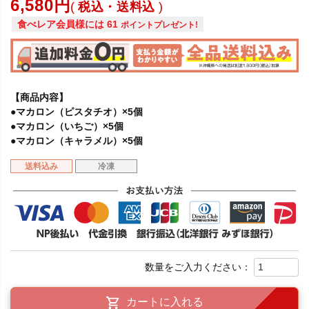
6,580
税込・送料込
食べレア会員様には
61
ポイントプレゼント!
【商品内容】
●マカロン（ピスタチオ）×5個
●マカロン（いちご）×5個
●マカロン（キャラメル）×5個
送料込み
冷凍
カートに入れる