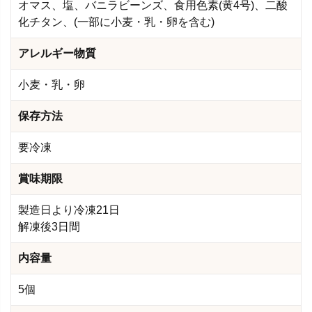
オマス、塩、バニラビーンズ、食用色素(黄4号)、二酸
化チタン、(一部に小麦・乳・卵を含む)
アレルギー物質
小麦・乳・卵
保存方法
要冷凍
賞味期限
製造日より冷凍21日
解凍後3日間
内容量
5個