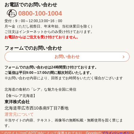
お電話でのお問い合わせ
0800-100-1004
受付：9：00～12:00,13:00~16：00
月〜金（ただし祝祭日、年末年始、当社休業日を除く）
ご注文はインターネットからのみ受け付けております。
お電話からはご注文を受け付けておりません。
フォームでのお問い合わせ
お問い合わせ
フォームでのお問い合わせは24時間受け付けております。
ご返信は平日9:00～17:00の間に順次対応いたします。
※お問い合わせ内容により、回答までお時間をいただく場合がございます
北海道の食材の「レア」な魅力を全国に発信
【食べレア北海道】
東洋株式会社
北海道帯広市西10条南9丁目7番地
運営元について
※当サイトの内容、テキスト、画像等の無断転載・無断使用を固く禁じま
す。
このサイトはreCAPTCHAによって保護されており、Googleの
プライバシーポリシ