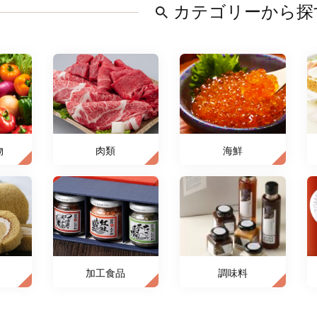
カテゴリーから探
物
肉類
海鮮
加工食品
調味料