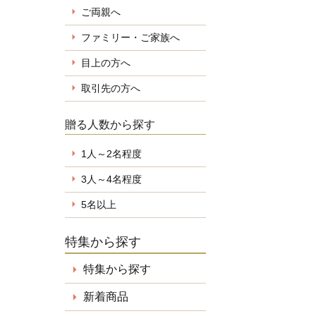
ご両親へ
ファミリー・ご家族へ
目上の方へ
取引先の方へ
贈る人数から探す
1人～2名程度
3人～4名程度
5名以上
特集から探す
特集から探す
新着商品