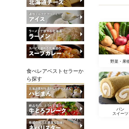
野菜・果
食べレアベストセラーか
ら探す
パン
スイーツ