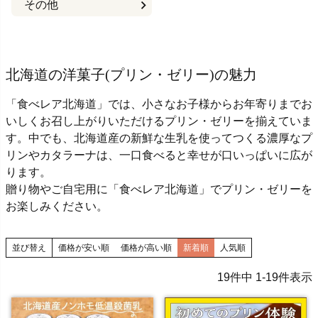
その他
北海道の洋菓子(プリン・ゼリー)の魅力
「食べレア北海道」では、小さなお子様からお年寄りまでお
いしくお召し上がりいただけるプリン・ゼリーを揃えていま
す。中でも、北海道産の新鮮な生乳を使ってつくる濃厚なプ
リンやカタラーナは、一口食べると幸せが口いっぱいに広が
ります。
贈り物やご自宅用に「食べレア北海道」でプリン・ゼリーを
お楽しみください。
並び替え
価格が安い順
価格が高い順
新着順
人気順
19
件中
1
-
19
件表示