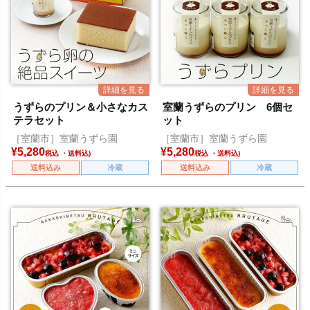
うずらのプリン＆小さなカス
室蘭うずらのプリン 6個セ
テラセット
ット
［室蘭市］室蘭うずら園
［室蘭市］室蘭うずら園
¥
5,280
¥
5,280
税込
税込
送料込み
冷蔵
送料込み
冷蔵