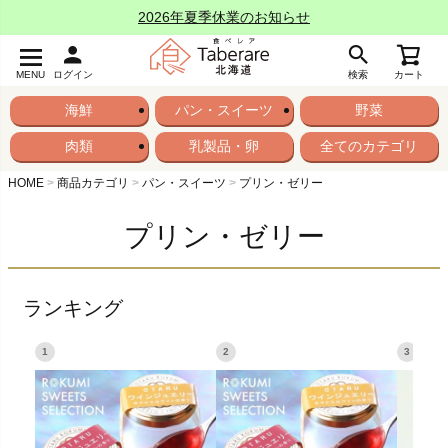
2026年夏季休業のお知らせ
MENU
ログイン
検索
カート
海鮮
パン・スイーツ
野菜
肉類
乳製品・卵
全てのカテゴリ
HOME
商品カテゴリ
パン・スイーツ
プリン・ゼリー
プリン・ゼリー
ランキング
1
2
3