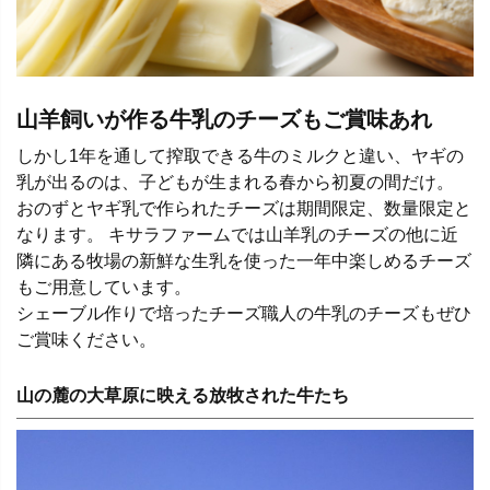
山羊飼いが作る牛乳のチーズもご賞味あれ
しかし1年を通して搾取できる牛のミルクと違い、ヤギの
乳が出るのは、子どもが生まれる春から初夏の間だけ。
おのずとヤギ乳で作られたチーズは期間限定、数量限定と
なります。 キサラファームでは山羊乳のチーズの他に近
隣にある牧場の新鮮な生乳を使った一年中楽しめるチーズ
もご用意しています。
シェーブル作りで培ったチーズ職人の牛乳のチーズもぜひ
ご賞味ください。
山の麓の大草原に映える放牧された牛たち