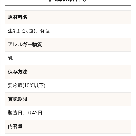
原材料名
生乳(北海道)、食塩
アレルギー物質
乳
保存方法
要冷蔵(10℃以下)
賞味期限
製造日より42日
内容量