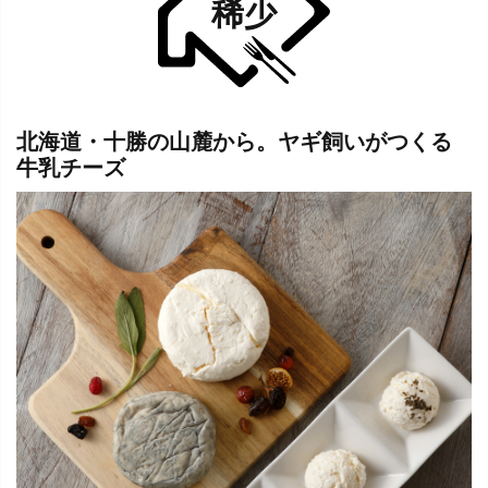
稀少
北海道・十勝の山麓から。ヤギ飼いがつくる
牛乳チーズ