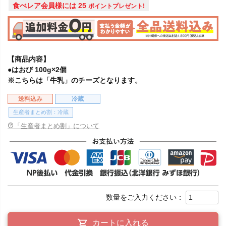
食べレア会員様には
25
ポイントプレゼント!
【商品内容】
●はおび 100g×2個
※こちらは「牛乳」のチーズとなります。
送料込み
冷蔵
生産者まとめ割：冷蔵
「生産者まとめ割」について
カートに入れる