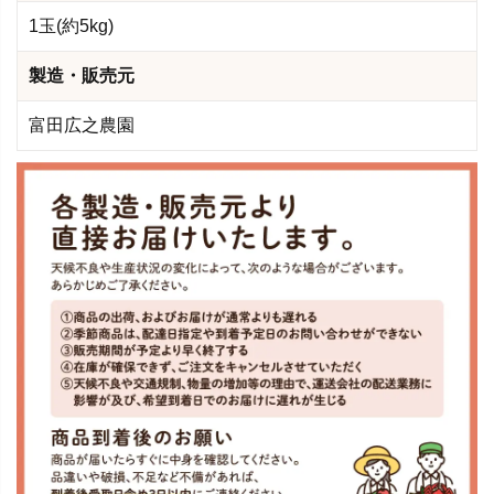
1玉(約5kg)
製造・販売元
富田広之農園