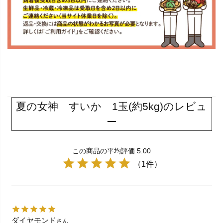
夏の女神 すいか 1玉(約5kg)のレビュ
ー
この商品の平均評価 5.00
（1件）
ダイヤモンド
さん