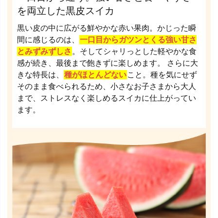
を両立した黒皮スイカ
黒い皮の中に広がる鮮やかな赤い果肉。かじった瞬
間に感じるのは、
一口目からガツンとくる強い甘さ
とみずみずしさ
。そしてシャリっとした軽やかな食
感が続き、最後まで飽きずに楽しめます。 さらに大
きな特長は、
種がほとんどない
こと。種を気にせず
そのまま食べられるため、小さなお子さまから大人
まで、ストレスなく楽しめるスイカに仕上がってい
ます。