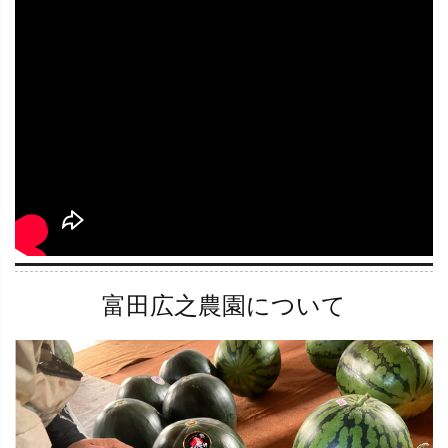
富田広之農園について