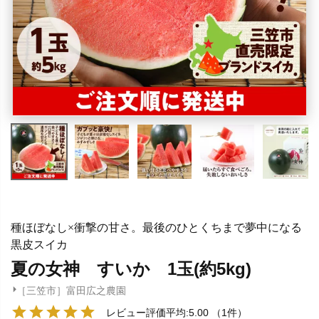
種ほぼなし×衝撃の甘さ。最後のひとくちまで夢中になる
黒皮スイカ
夏の女神 すいか 1玉(約5kg)
［三笠市］富田広之農園
レビュー評価平均:5.00
（1件）