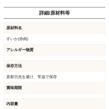
詳細/原材料等
原材料名
すいか(赤肉)
アレルギー物質
保存方法
直射日光を避け、常温で保存
賞味期限
内容量