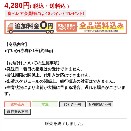
4,280
税込・送料込
食べレア会員様には
40
ポイントプレゼント!
【商品内容】
●すいか(赤肉)×1玉(約5kg)
【お届けについての注意事項】
●発送日・着日の指定はお受けできません。
●賞味期限の関係上、代引き対応はできません。
●出荷スケジュールの関係上、銀行振込の対応はできません。
●生育状況により出荷が大幅に早まる場合、遅れる場合がございま
す。
送料込み
常温
代引き不可
NP後払い不可
銀行振込不可
販売を終了しました。