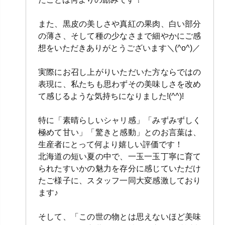
また、黒皮の美しさや真紅の果肉、白い部分
の薄さ、そして種の少なさまで細やかにご感
想をいただきありがとうございます＼(^o^)／
実際にお召し上がりいただいた方ならではの
表現に、私たちも思わずその美味しさを改め
て感じるような気持ちになりました!(^^)!
特に「素晴らしいシャリ感」「みずみずしく
極めて甘い」「驚きと感動」とのお言葉は、
生産者にとって何より嬉しい評価です！
北海道の短い夏の中で、一玉一玉丁寧に育て
られたすいかの魅力を存分に感じていただけ
たご様子に、スタッフ一同大変感激しており
ます♪
そして、「この世の物とは思えないほど美味