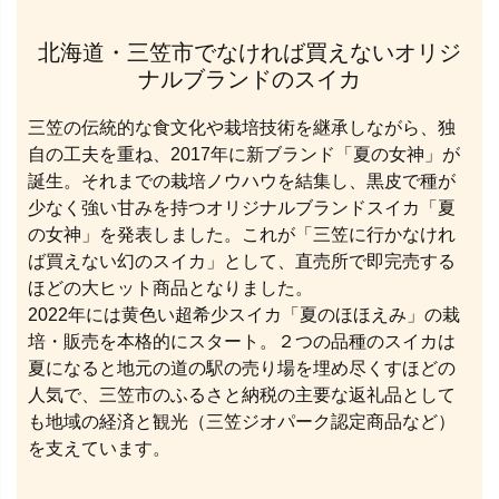
北海道・三笠市でなければ買えないオリジ
ナルブランドのスイカ
三笠の伝統的な食文化や栽培技術を継承しながら、独
自の工夫を重ね、2017年に新ブランド「夏の女神」が
誕生。それまでの栽培ノウハウを結集し、黒皮で種が
少なく強い甘みを持つオリジナルブランドスイカ「夏
の女神」を発表しました。これが「三笠に行かなけれ
ば買えない幻のスイカ」として、直売所で即完売する
ほどの大ヒット商品となりました。
2022年には黄色い超希少スイカ「夏のほほえみ」の栽
培・販売を本格的にスタート。２つの品種のスイカは
夏になると地元の道の駅の売り場を埋め尽くすほどの
人気で、三笠市のふるさと納税の主要な返礼品として
も地域の経済と観光（三笠ジオパーク認定商品など）
を支えています。