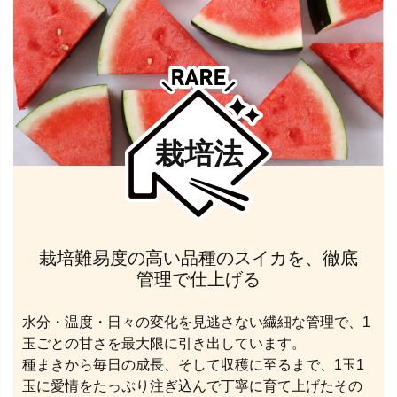
栽培法
栽培難易度の高い品種のスイカを、徹底
管理で仕上げる
水分・温度・日々の変化を見逃さない繊細な管理で、1
玉ごとの甘さを最大限に引き出しています。
種まきから毎日の成長、そして収穫に至るまで、1玉1
玉に愛情をたっぷり注ぎ込んで丁寧に育て上げたその