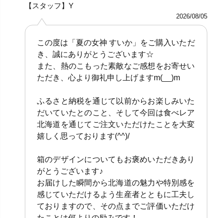
【スタッフ】Y
2026/08/05
この度は「夏の女神 すいか」をご購入いただ
き、誠にありがとうございます☆
また、熱のこもった素敵なご感想をお寄せい
ただき、心より御礼申し上げますm(__)m
ふるさと納税を通じて以前からお楽しみいた
だいていたとのこと、そして今回は食べレア
北海道を通じてご注文いただけたことを大変
嬉しく思っております(^^)/
箱のデザインについてもお褒めいただきあり
がとうございます♪
お届けした瞬間から北海道の魅力や特別感を
感じていただけるよう生産者とともに工夫し
ておりますので、その点までご評価いただけ
たことは何よりの励みです！