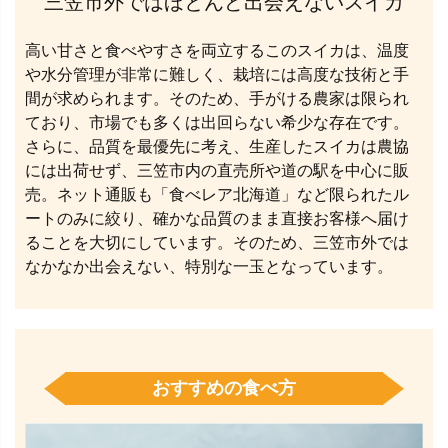
三笠市外ではほとんど出会えないスイカ
高い甘さと食べやすさを両立するこのスイカは、温度
や水分管理が非常に難しく、栽培には高度な技術と手
間が求められます。そのため、手がける農家は限られ
ており、市場でも多くは出回らない希少な存在です。
さらに、品質を最優先に考え、生産したスイカは農協
には出荷せず、三笠市内の直売所や道の駅を中心に販
売。ネット通販も「食べレア北海道」など限られたル
ートのみに絞り、確かな品質のまま直接お客様へ届け
ることを大切にしています。そのため、三笠市外では
なかなか出会えない、特別な一玉となっています。
おすすめの食べ方