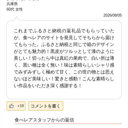
兵庫県
60代
女性
2026/08/05
これまでふるさと納税の返礼品でもらっていた
が、食べレアのサイトを発見してそちらから届け
てもらった。ふるさと納税と同じで箱のデザイン
がとても魅力的！黒皮がツルッとして漆のように
美しい！切ったら中は真紅の果肉で、白い所は薄
く、黒い種は全く無い！味は素晴らしいシャリ感
でみずみずしく極めて甘く、この世の物とは思え
ないほど美味しい！驚きと感動！こんな素晴らし
い作品をいただき深く感謝する！
コメントを書く
+19
食べレアスタッフからの返信