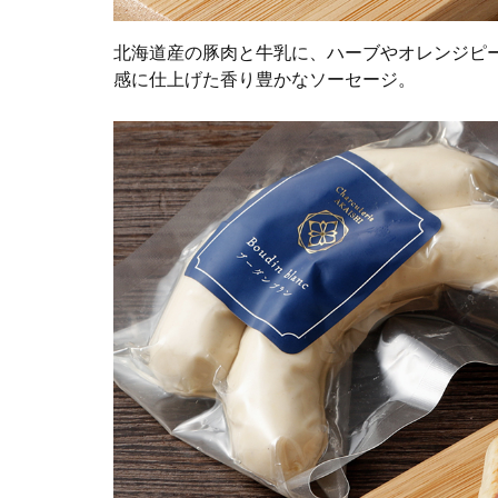
北海道産の豚肉と牛乳に、ハーブやオレンジピ
感に仕上げた香り豊かなソーセージ。