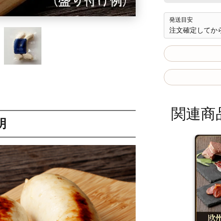
発送目安
注文確定してか
関連商
明