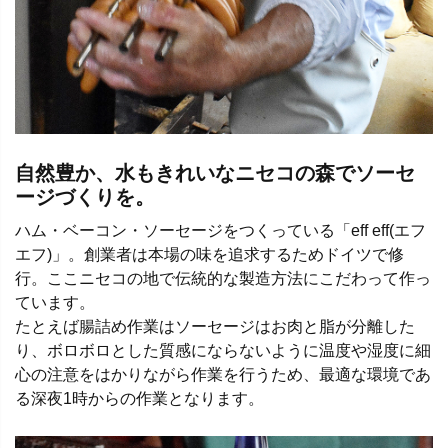
自然豊か、水もきれいなニセコの森でソーセ
ージづくりを。
ハム・ベーコン・ソーセージをつくっている「eff eff(エフ
エフ)」。創業者は本場の味を追求するためドイツで修
行。ここニセコの地で伝統的な製造方法にこだわって作っ
ています。
たとえば腸詰め作業はソーセージはお肉と脂が分離した
り、ボロボロとした質感にならないように温度や湿度に細
心の注意をはかりながら作業を行うため、最適な環境であ
る深夜1時からの作業となります。