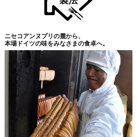
ニセコアンヌプリの麓から、
本場ドイツの味をみなさまの食卓へ。