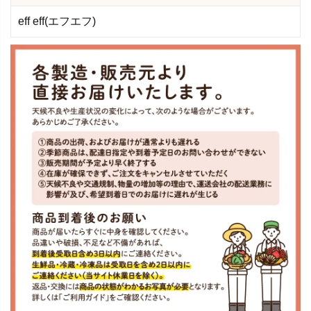
eff eff(エフエフ)