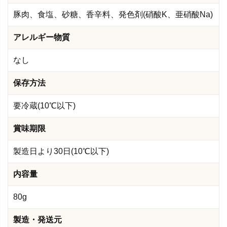
豚肉、食塩、砂糖、香辛料、発色剤(硝酸K、亜硝酸Na)
アレルギー物質
なし
保存方法
要冷蔵(10℃以下)
賞味期限
製造日より30日(10℃以下)
内容量
80g
製造・発送元