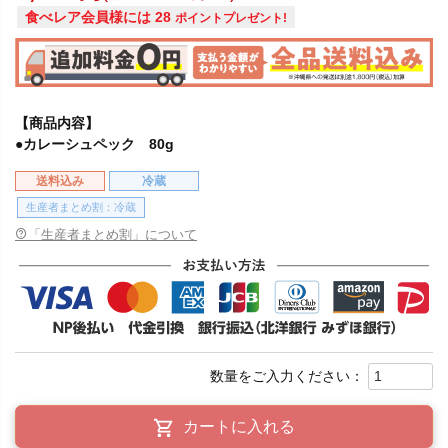
食べレア会員様には
28
ポイントプレゼント!
【商品内容】
●カレーシュペック 80g
送料込み
冷蔵
生産者まとめ割：冷蔵
「生産者まとめ割」について
カートに入れる