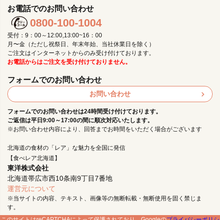
お電話でのお問い合わせ
0800-100-1004
受付：9：00～12:00,13:00~16：00
月〜金（ただし祝祭日、年末年始、当社休業日を除く）
ご注文はインターネットからのみ受け付けております。
お電話からはご注文を受け付けておりません。
フォームでのお問い合わせ
お問い合わせ
フォームでのお問い合わせは24時間受け付けております。
ご返信は平日9:00～17:00の間に順次対応いたします。
※お問い合わせ内容により、回答までお時間をいただく場合がございます
北海道の食材の「レア」な魅力を全国に発信
【食べレア北海道】
東洋株式会社
北海道帯広市西10条南9丁目7番地
運営元について
※当サイトの内容、テキスト、画像等の無断転載・無断使用を固く禁じま
す。
このサイトはreCAPTCHAによって保護されており、Googleの
プライバシーポリシ