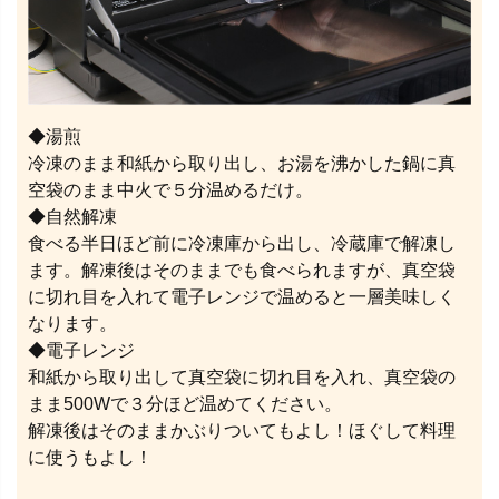
◆湯煎
冷凍のまま和紙から取り出し、お湯を沸かした鍋に真
空袋のまま中火で５分温めるだけ。
◆自然解凍
食べる半日ほど前に冷凍庫から出し、冷蔵庫で解凍し
ます。解凍後はそのままでも食べられますが、真空袋
に切れ目を入れて電子レンジで温めると一層美味しく
なります。
◆電子レンジ
和紙から取り出して真空袋に切れ目を入れ、真空袋の
まま500Wで３分ほど温めてください。
解凍後はそのままかぶりついてもよし！ほぐして料理
に使うもよし！