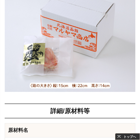
詳細/原材料等
原材料名
トップへ