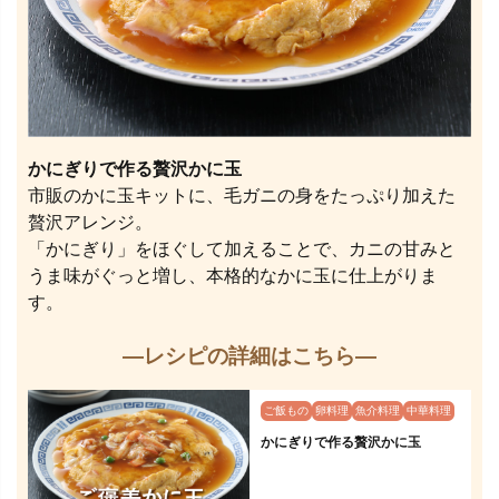
かにぎりで作る贅沢かに玉
市販のかに玉キットに、毛ガニの身をたっぷり加えた
贅沢アレンジ。
「かにぎり」をほぐして加えることで、カニの甘みと
うま味がぐっと増し、本格的なかに玉に仕上がりま
す。
—レシピの詳細はこちら—
ご飯もの
卵料理
魚介料理
中華料理
かにぎりで作る贅沢かに玉