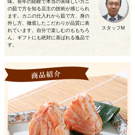
味。長年の経験で本当の美味しいカニ
の茹で方を知る店主の技術が感じられ
ます。カニの仕入れから茹で方、身の
外し方、徹底したこだわりが品質に表
スタッフM
れています。自分で楽しむのももちろ
ん、ギフトにも絶対に喜ばれる逸品で
す。