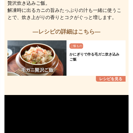
贅沢炊き込みご飯。
解凍時に出るカニの旨みたっぷりの汁も一緒に使うこ
とで、炊き上がりの香りとコクがぐっと増します。
—レシピの詳細はこちら—
ご飯もの
かにぎりで作る毛ガニ炊き込み
ご飯