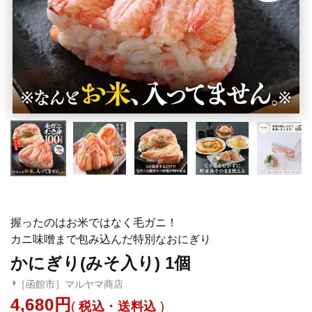
握ったのはお米ではなく毛ガニ！
カニ味噌まで包み込んだ特別なおにぎり
かにぎり(みそ入り) 1個
［函館市］マルヤマ商店
4,680
税込・送料込