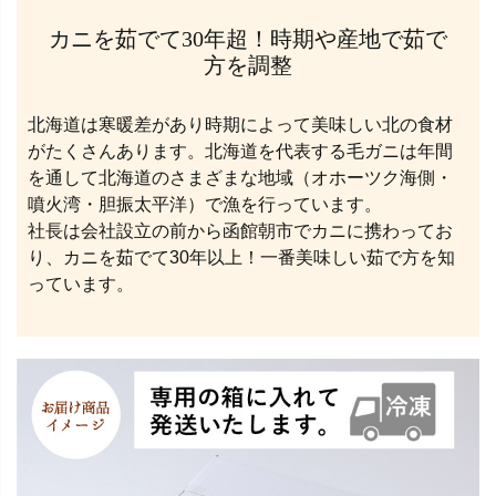
カニを茹でて30年超！時期や産地で茹で
方を調整
北海道は寒暖差があり時期によって美味しい北の食材
がたくさんあります。北海道を代表する毛ガニは年間
を通して北海道のさまざまな地域（オホーツク海側・
噴火湾・胆振太平洋）で漁を行っています。
社長は会社設立の前から函館朝市でカニに携わってお
り、カニを茹でて30年以上！一番美味しい茹で方を知
っています。