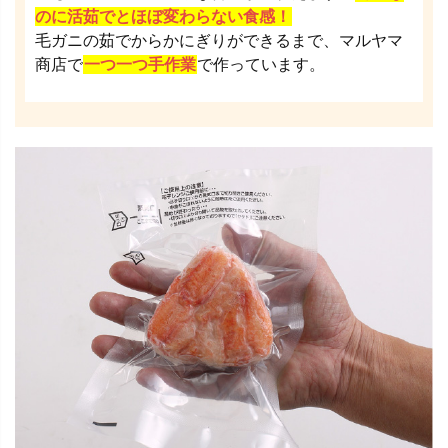
のに活茹でとほぼ変わらない食感！
毛ガニの茹でからかにぎりができるまで、マルヤマ
商店で
一つ一つ手作業
で作っています。