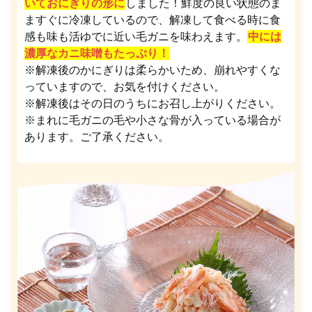
いておにぎりの形に
しました！鮮度の良い状態のま
ますぐに冷凍しているので、解凍して食べる時に食
感も味も活ゆでに近い毛ガニを味わえます。
中には
濃厚なカニ味噌もたっぷり！
※解凍後のかにぎりは柔らかいため、崩れやすくな
っていますので、お気を付けください。
※解凍後はその日のうちにお召し上がりください。
※まれに毛ガニの毛や小さな骨が入っている場合が
あります。ご了承ください。