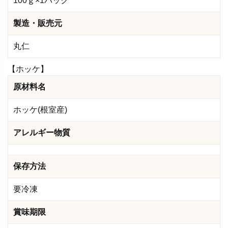
100ｇ×1パック
製造・販売元
丸仁
【ホッケ】
原材料名
ホッケ(根室産)
アレルギー物質
保存方法
要冷凍
賞味期限