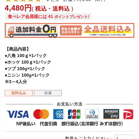
4,480
税込・送料込
食べレア会員様には
41
ポイントプレゼント!
【商品内容】
●八角 100ｇ×1パック
●ホッケ 100ｇ×1パック
●ツブ 100g×1パック
●ニシン 100g×1パック
※3～4人分
送料込み
冷凍