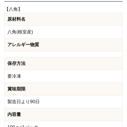
【八角】
原材料名
八角(根室産)
アレルギー物質
保存方法
要冷凍
賞味期限
製造日より90日
内容量