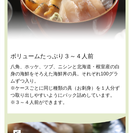
ボリュームたっぷり３～４人前
八角、ホッケ、ツブ、ニシンと北海道・根室産の白
身の海鮮をそろえた海鮮丼の具。それぞれ100グラ
ムずつ入り。
※ケースごとに同じ種類の具（お刺身）を１人分ず
つ取り出しやすいようにパック詰めしています。
※３～４人前ができます。