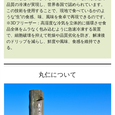
品質の冷凍が実現し、世界各国で認められています。
この技術を使用することで、現地で食べているかのよ
うな“生”の食感、味、風味を食卓で再現できるのです。
※3Dフリーザー：高湿度な冷気を立体的に循環させ食
品全体をムラなく包み込むように急速冷凍する装置
で、細胞破壊を抑えて乾燥や品質劣化を防ぎ、解凍後
のドリップを減らし、鮮度や風味、食感を維持でき
る。
丸仁について