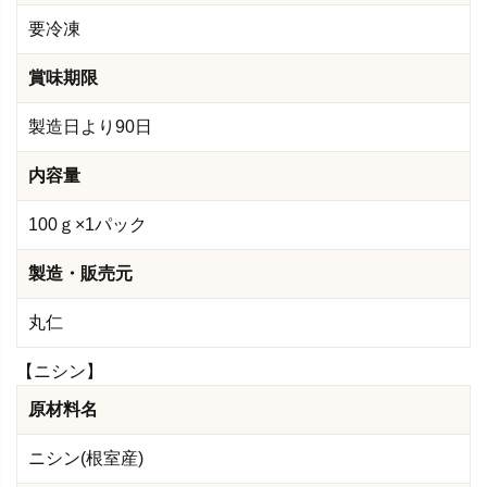
要冷凍
賞味期限
製造日より90日
内容量
100ｇ×1パック
製造・販売元
丸仁
【ニシン】
原材料名
ニシン(根室産)