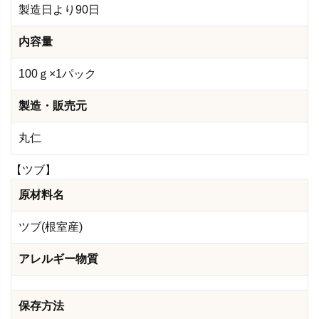
製造日より90日
内容量
100ｇ×1パック
製造・販売元
丸仁
【ツブ】
原材料名
ツブ(根室産)
アレルギー物質
保存方法