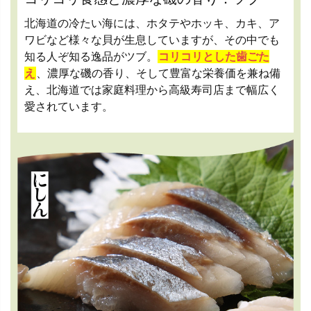
北海道の冷たい海には、ホタテやホッキ、カキ、ア
ワビなど様々な貝が生息していますが、その中でも
知る人ぞ知る逸品がツブ。
コリコリとした歯ごた
え
、濃厚な磯の香り、そして豊富な栄養価を兼ね備
え、北海道では家庭料理から高級寿司店まで幅広く
愛されています。