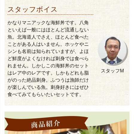
スタッフボイス
かなりマニアックな海鮮丼です。八角
といえば一般にはほとんど流通しない
魚。北海道人でさえ、ほとんど食べた
ことがある人はいません。ホッケやニ
シンも名前は知られていますが、よほ
ど鮮度がよくなければ刺身では食べら
れません。しかしこの海鮮丼のセット
スタッフM
はレア中のレアです。しかもどれも脂
がのった絶品刺身。ふつうは漁師だけ
が楽しんでいる魚。刺身好きにはぜひ
食べてみてもらいたいセットです。