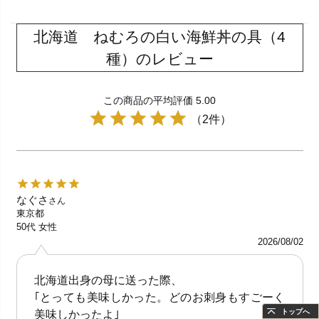
北海道 ねむろの白い海鮮丼の具（4
種）のレビュー
この商品の平均評価 5.00
（2件）
なぐさ
さん
東京都
50代
女性
2026/08/02
北海道出身の母に送った際、
｢とっても美味しかった。どのお刺身もすごーく
トップへ
美味しかったよ｣