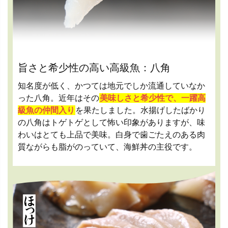
旨さと希少性の高い高級魚：八角
知名度が低く、かつては地元でしか流通していなか
った八角。近年はその
美味しさと希少性で、一躍高
級魚の仲間入り
を果たしました。水揚げしたばかり
の八角はトゲトゲとして怖い印象がありますが、味
わいはとても上品で美味。白身で歯ごたえのある肉
質ながらも脂がのっていて、海鮮丼の主役です。