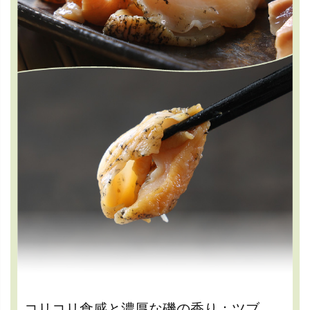
コリコリ食感と濃厚な磯の香り：ツブ